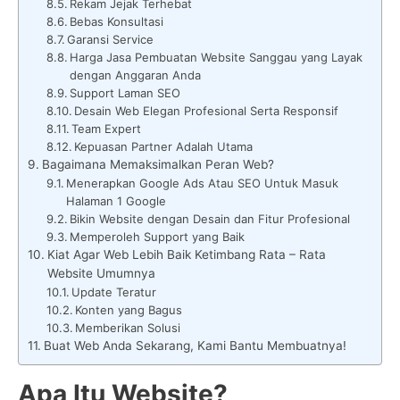
Rekam Jejak Terhebat
Bebas Konsultasi
Garansi Service
Harga Jasa Pembuatan Website Sanggau yang Layak
dengan Anggaran Anda
Support Laman SEO
Desain Web Elegan Profesional Serta Responsif
Team Expert
Kepuasan Partner Adalah Utama
Bagaimana Memaksimalkan Peran Web?
Menerapkan Google Ads Atau SEO Untuk Masuk
Halaman 1 Google
Bikin Website dengan Desain dan Fitur Profesional
Memperoleh Support yang Baik
Kiat Agar Web Lebih Baik Ketimbang Rata – Rata
Website Umumnya
Update Teratur
Konten yang Bagus
Memberikan Solusi
Buat Web Anda Sekarang, Kami Bantu Membuatnya!
Apa Itu Website?