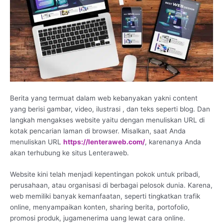
Berita yang termuat dalam web kebanyakan yakni content
yang berisi gambar, video, ilustrasi , dan teks seperti blog. Dan
langkah mengakses website yaitu dengan menuliskan URL di
kotak pencarian laman di browser. Misalkan, saat Anda
menuliskan URL
https://lenteraweb.com/
, karenanya Anda
akan terhubung ke situs Lenteraweb.
Website kini telah menjadi kepentingan pokok untuk pribadi,
perusahaan, atau organisasi di berbagai pelosok dunia. Karena,
web memiliki banyak kemanfaatan, seperti tingkatkan trafik
online, menyampaikan konten, sharing berita, portofolio,
promosi produk, jugamenerima uang lewat cara online.