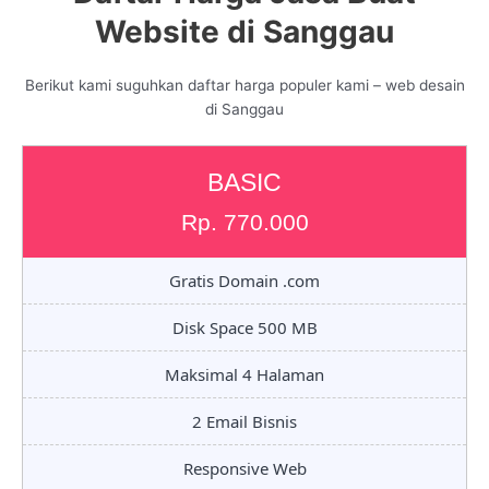
Website di Sanggau
Berikut kami suguhkan daftar harga populer kami – web desain
di Sanggau
BASIC
Rp. 770.000
Gratis Domain .com
Disk Space 500 MB
Maksimal 4 Halaman
2 Email Bisnis
Responsive Web