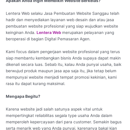
Apakah Anda Ingin Membikin Website Berkelas?
Lentera Web selaku Jasa Pembuatan Website Sanggau telah
hadir dan menyediakan layanan web desain dan atau jasa
pembuatan website profesional yang siap wujudkan website
keinginan Anda.
Lentera Web
merupakan pelayanan yang
beroperasi di bagian Digital Pemasaran Agen.
Kami focus dalam pengerjaan website profesional yang terus
siap membantu kembangkan bisnis Anda supaya dapat makin
dikenali secara luas. Sebab itu, kalau Anda punyai usaha, baik
berwujud produk maupun jasa apa saja itu, jika tetap belum
mempunyai website menjadi tempat promosi kekinian, kami
rasa itu dapat kurang maksimal.
Mengapa Begitu?
Karena website jadi salah satunya aspek vital untuk
mempertingkat reliabilitas segala type usaha Anda dalam
memperoleh kepercayaan dari para customer. Semakin bagus
serta menarik web yang Anda punyai, karenanya bakal kian