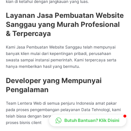
kian di ketahui dengan jangkauan yang luas.
CS Lenteraweb
Online
Layanan Jasa Pembuatan Website
Sanggau yang Murah Profesional
& Terpercaya
Kami Jasa Pembuatan Website Sanggau telah mempunyai
banyak klien mulai dari kepentingan pribadi, perusahaan
swasta sampai instansi pemerintah. Kami terpercaya serta
hanya memberikan hasil yang bermutu.
Developer yang Mempunyai
Pengalaman
Team Lentera Web di semua penjuru Indonesia amat pakar
pada proses pengembangan pelayanan Data Tehnologi, kami
telah biasa dengan beragam jenis mode peningkatan sesuai
Butuh Bantuan? Klik Disini
proses bisnis client