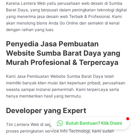
Karena Lentera Web yaitu perusahaan web desain di Sumba
CS Lenteraweb
Barat Daya, yang berpusat dalam peningkatan teknologi digital
Online
yang menerima jasa desain web Terbaik & Profesional. Kami
akan menolong bisnis Anda Go Online dan semakin di kenal
dengan raihan yang luas.
Penyedia Jasa Pembuatan
Website Sumba Barat Daya yang
Murah Profesional & Terpercaya
Kami Jasa Pembuatan Website Sumba Barat Daya telah
memiliki banyak klien mulai dari keperluan pribadi, perusahaan
swasta sampai instansi pemerintah. Kami terpercaya serta
hanya memberikan hasil yang bermutu.
Developer yang Expert
Butuh Bantuan? Klik Disini
Tim Lentera Web di segala penjuru Indonesia begitu ahli saat
proses peningkatan service Info Technologi, kami sudah