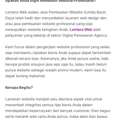
Apakah Anda Ingin Membikin Website Profesional?
Lentera Web selaku Jasa Pembuatan Website Sumba Barat
Daya telah hadir dan menyediakan layanan web design dan
atau jasa pembuatan website profesional yang siap
mewujudkan website keinginan Anda.
Lentera Web
ialah
pelayanan yang bekerja di sektor Digital Pemasaran Agency.
Kami focus dalam pengerjaan website profesional yang selalu
siap membantu ciptakan bisnis Anda supaya dapat bertambah
dikenali secara luas. Karenanya, jika Anda punya usaha, baik
berupa produk ataupun jasa apa saja itu, kalau masih belum
punya website sebagai wadah promo modern, kami rasa itu
dapat kurang maksimal.
Kenapa Begitu?
Lantaran website menjadi satu diantara aspek vital untuk
menambah integritas semua tipe bisnis Anda dalam
mendapatkan kepercayaan dari banyak customer. Kian bagus
serta menarik web yang Anda punya, maka akan kian bagus