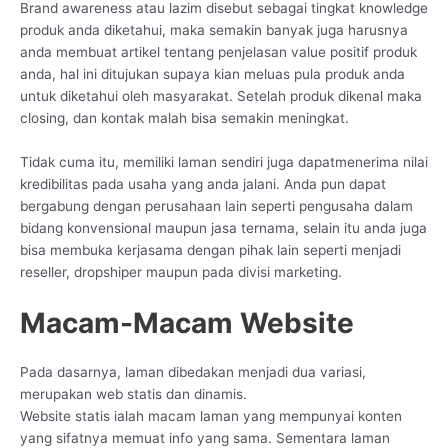
Brand awareness atau lazim disebut sebagai tingkat knowledge
produk anda diketahui, maka semakin banyak juga harusnya
anda membuat artikel tentang penjelasan value positif produk
anda, hal ini ditujukan supaya kian meluas pula produk anda
untuk diketahui oleh masyarakat. Setelah produk dikenal maka
closing, dan kontak malah bisa semakin meningkat.
Tidak cuma itu, memiliki laman sendiri juga dapatmenerima nilai
kredibilitas pada usaha yang anda jalani. Anda pun dapat
bergabung dengan perusahaan lain seperti pengusaha dalam
bidang konvensional maupun jasa ternama, selain itu anda juga
bisa membuka kerjasama dengan pihak lain seperti menjadi
reseller, dropshiper maupun pada divisi marketing.
Macam-Macam Website
Pada dasarnya, laman dibedakan menjadi dua variasi,
merupakan web statis dan dinamis.
Website statis ialah macam laman yang mempunyai konten
yang sifatnya memuat info yang sama. Sementara laman