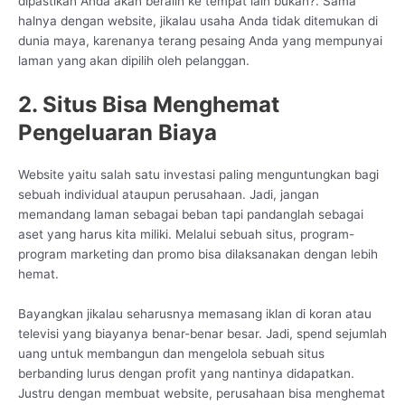
dipastikan Anda akan beralih ke tempat lain bukan?. Sama
halnya dengan website, jikalau usaha Anda tidak ditemukan di
dunia maya, karenanya terang pesaing Anda yang mempunyai
laman yang akan dipilih oleh pelanggan.
2. Situs Bisa Menghemat
Pengeluaran Biaya
Website yaitu salah satu investasi paling menguntungkan bagi
sebuah individual ataupun perusahaan. Jadi, jangan
memandang laman sebagai beban tapi pandanglah sebagai
aset yang harus kita miliki. Melalui sebuah situs, program-
program marketing dan promo bisa dilaksanakan dengan lebih
hemat.
Bayangkan jikalau seharusnya memasang iklan di koran atau
televisi yang biayanya benar-benar besar. Jadi, spend sejumlah
uang untuk membangun dan mengelola sebuah situs
berbanding lurus dengan profit yang nantinya didapatkan.
Justru dengan membuat website, perusahaan bisa menghemat