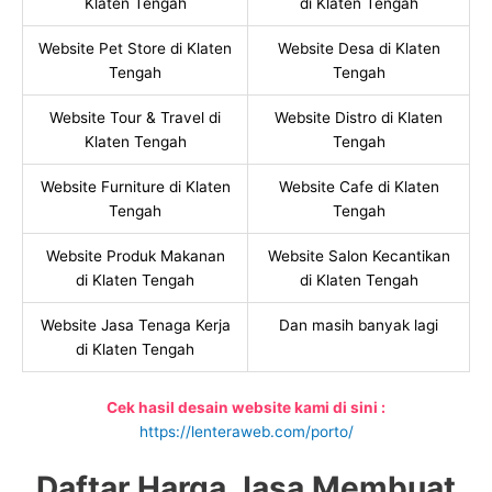
Klaten Tengah
di Klaten Tengah
Website Pet Store di Klaten
Website Desa di Klaten
Tengah
Tengah
Website Tour & Travel di
Website Distro di Klaten
Klaten Tengah
Tengah
Website Furniture di Klaten
Website Cafe di Klaten
Tengah
Tengah
Website Produk Makanan
Website Salon Kecantikan
di Klaten Tengah
di Klaten Tengah
Website Jasa Tenaga Kerja
Dan masih banyak lagi
di Klaten Tengah
Cek hasil desain website kami di sini :
https://lenteraweb.com/porto/
Daftar Harga Jasa Membuat