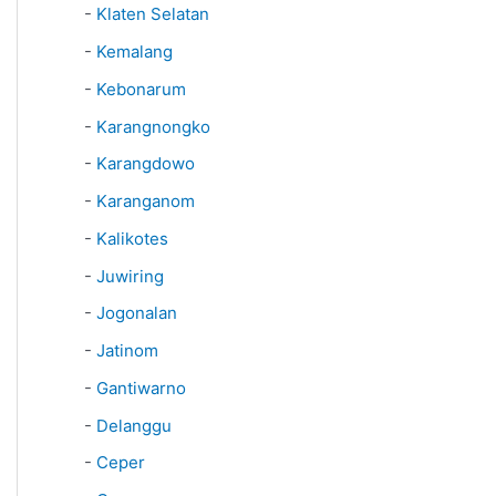
-
Klaten Selatan
-
Kemalang
-
Kebonarum
-
Karangnongko
-
Karangdowo
-
Karanganom
-
Kalikotes
-
Juwiring
-
Jogonalan
-
Jatinom
-
Gantiwarno
-
Delanggu
-
Ceper