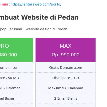
 sini :
https://lenteraweb.com/porto/
mbuat Website di Pedan
 populer kami – website design di Pedan
PRO
MAX
880.000
Rp. 990.000
Domain .com
Gratis Domain .com
pace 750 MB
Disk Space 1 GB
l 5 Halaman
Maksimal 6 Halaman
il Bisnis
2 Email Bisnis