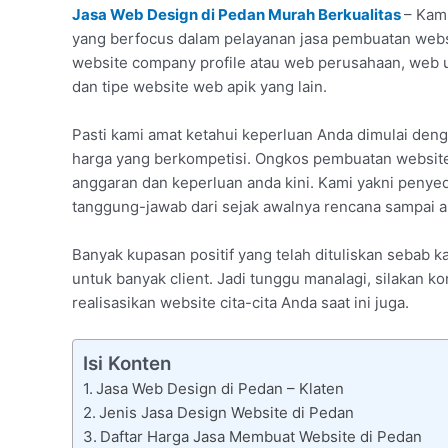
Jasa Web Design di Pedan Murah Berkualitas
– Kami
yang berfocus dalam pelayanan jasa pembuatan website
website company profile atau web perusahaan, web 
dan tipe website web apik yang lain.
Pasti kami amat ketahui keperluan Anda dimulai de
harga yang berkompetisi. Ongkos pembuatan website
anggaran dan keperluan anda kini. Kami yakni penye
tanggung-jawab dari sejak awalnya rencana sampai ak
Banyak kupasan positif yang telah dituliskan sebab
untuk banyak client. Jadi tunggu manalagi, silakan k
realisasikan website cita-cita Anda saat ini juga.
Isi Konten
Jasa Web Design di Pedan – Klaten
Jenis Jasa Design Website di Pedan
Daftar Harga Jasa Membuat Website di Pedan