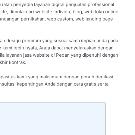
 ialah penyedia layanan digital penjualan professional
, dimulai dari website individu, blog, web toko online,
undangan pernikahan, web custom, web landing page
ngan design premium yang sesuai sama impian anda pada
 kami lebih nyata, Anda dapat menyelaraskan dengan
dia layanan jasa website di Pedan yang dipenuhi dengan
hir kontrak.
 kapasitas kami yang maksimum dengan penuh dedikasi
onsultasi kepentingan Anda dengan cara gratis serta