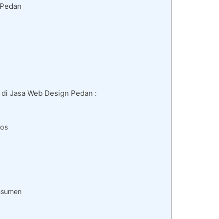
 Pedan
 di Jasa Web Design Pedan :
kos
nsumen