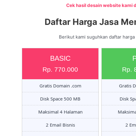
Cek hasil desain website kami di
Daftar Harga Jasa Me
Berikut kami suguhkan daftar harga
BASIC
Rp. 770.000
Rp. 
Gratis Domain .com
Gratis 
Disk Space 500 MB
Disk S
Maksimal 4 Halaman
Maksima
2 Email Bisnis
2 Ema