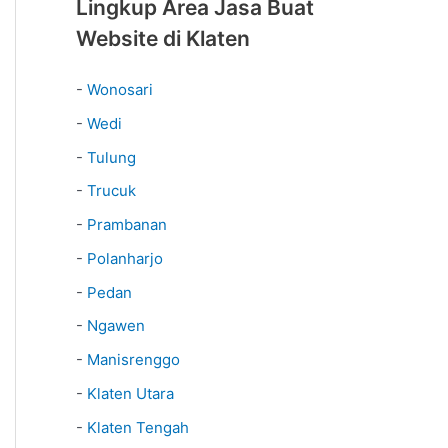
Lingkup Area Jasa Buat
Website di Klaten
-
Wonosari
-
Wedi
-
Tulung
-
Trucuk
-
Prambanan
-
Polanharjo
-
Pedan
-
Ngawen
-
Manisrenggo
-
Klaten Utara
-
Klaten Tengah