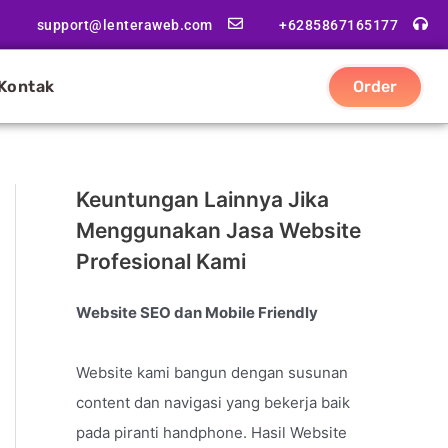
support@lenteraweb.com
+6285867165177
Kontak
Order
Keuntungan Lainnya Jika
Menggunakan Jasa Website
Profesional Kami
Website SEO dan Mobile Friendly
Website kami bangun dengan susunan
content dan navigasi yang bekerja baik
pada piranti handphone. Hasil Website