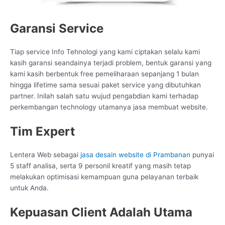
Garansi Service
Tiap service Info Tehnologi yang kami ciptakan selalu kami
kasih garansi seandainya terjadi problem, bentuk garansi yang
kami kasih berbentuk free pemeliharaan sepanjang 1 bulan
hingga lifetime sama sesuai paket service yang dibutuhkan
partner. Inilah salah satu wujud pengabdian kami terhadap
perkembangan technology utamanya jasa membuat website.
Tim Expert
Lentera Web sebagai
jasa desain website di Prambanan
punyai
5 staff analisa, serta 9 personil kreatif yang masih tetap
melakukan optimisasi kemampuan guna pelayanan terbaik
untuk Anda.
Kepuasan Client Adalah Utama