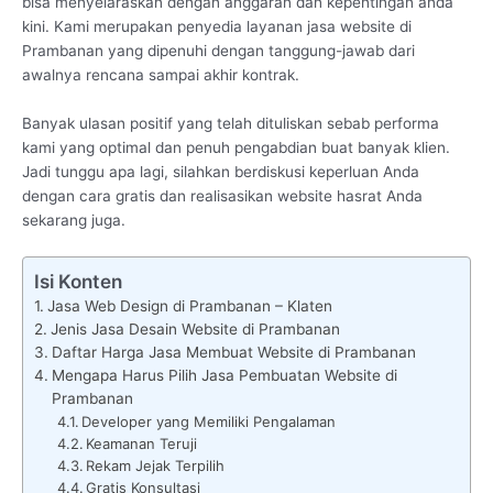
bisa menyelaraskan dengan anggaran dan kepentingan anda
kini. Kami merupakan penyedia layanan jasa website di
Prambanan yang dipenuhi dengan tanggung-jawab dari
awalnya rencana sampai akhir kontrak.
Banyak ulasan positif yang telah dituliskan sebab performa
kami yang optimal dan penuh pengabdian buat banyak klien.
Jadi tunggu apa lagi, silahkan berdiskusi keperluan Anda
dengan cara gratis dan realisasikan website hasrat Anda
sekarang juga.
Isi Konten
Jasa Web Design di Prambanan – Klaten
Jenis Jasa Desain Website di Prambanan
Daftar Harga Jasa Membuat Website di Prambanan
Mengapa Harus Pilih Jasa Pembuatan Website di
Prambanan
Developer yang Memiliki Pengalaman
Keamanan Teruji
Rekam Jejak Terpilih
Gratis Konsultasi