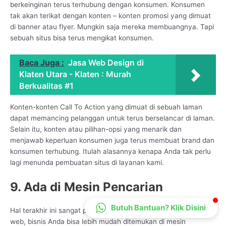
berkeinginan terus terhubung dengan konsumen. Konsumen
CS Lenteraweb
tak akan terikat dengan konten – konten promosi yang dimuat
Online
di banner atau flyer. Mungkin saja mereka membuangnya. Tapi
sebuah situs bisa terus mengikat konsumen.
Baca Juga :
Jasa Web Design di
Klaten Utara - Klaten : Murah
Berkualitas #1
Konten-konten Call To Action yang dimuat di sebuah laman
dapat memancing pelanggan untuk terus berselancar di laman.
Selain itu, konten atau pilihan-opsi yang menarik dan
menjawab keperluan konsumen juga terus membuat brand dan
konsumen terhubung. Itulah alasannya kenapa Anda tak perlu
lagi menunda pembuatan situs di layanan kami.
9. Ada di Mesin Pencarian
Butuh Bantuan? Klik Disini
Hal terakhir ini sangat penting karena melalui keberadaan situs
web, bisnis Anda bisa lebih mudah ditemukan di mesin