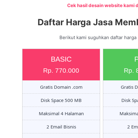
Cek hasil desain website kami di
Daftar Harga Jasa Mem
Berikut kami suguhkan daftar harga
BASIC
Rp. 770.000
Rp. 
Gratis Domain .com
Gratis 
Disk Space 500 MB
Disk S
Maksimal 4 Halaman
Maksima
2 Email Bisnis
2 Ema