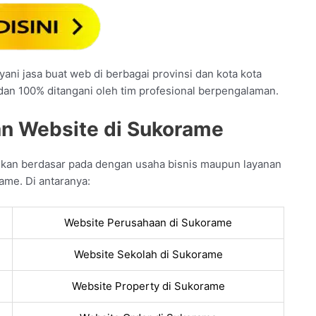
ani jasa buat web di berbagai provinsi dan kota kota
 dan 100% ditangani oleh tim profesional berpengalaman.
n Website di Sukorame
ikan berdasar pada dengan usaha bisnis maupun layanan
ame. Di antaranya:
Website Perusahaan di Sukorame
Website Sekolah di Sukorame
Website Property di Sukorame