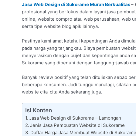
Jasa Web Design di Sukorame Murah Berkualitas
– 
profesional yang berfokus dalam layani jasa pembuata
online, website compro atau web perusahaan, web u
serta tipe website blog apik lainnya.
Pastinya kami amat ketahui kepentingan Anda dimula
pada harga yang terjangkau. Biaya pembuatan website
menyerasikan dengan bujet dan kepentingan anda saat
Sukorame yang dipenuhi dengan tanggung-jawab dari 
Banyak review positif yang telah dituliskan sebab 
beberapa konsumen. Jadi tunggu manalagi, silakan b
website cita-cita Anda sekarang juga.
Isi Konten
Jasa Web Design di Sukorame – Lamongan
Jenis Jasa Pembuatan Website di Sukorame
Daftar Harga Jasa Membuat Website di Sukoram