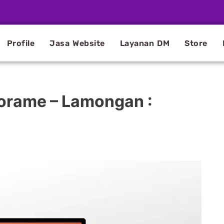
Profile
Jasa Website
Layanan DM
Store
orame – Lamongan :