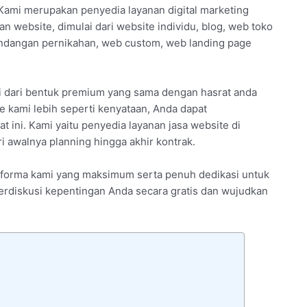
Kami merupakan penyedia layanan digital marketing
n website, dimulai dari website individu, blog, web toko
ndangan pernikahan, web custom, web landing page
i dari bentuk premium yang sama dengan hasrat anda
 kami lebih seperti kenyataan, Anda dapat
 ini. Kami yaitu penyedia layanan jasa website di
awalnya planning hingga akhir kontrak.
performa kami yang maksimum serta penuh dedikasi untuk
erdiskusi kepentingan Anda secara gratis dan wujudkan
e