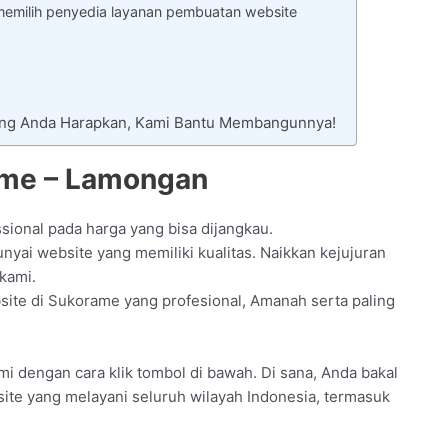
memilih penyedia layanan pembuatan website
Yang Anda Harapkan, Kami Bantu Membangunnya!
ame – Lamongan
sional pada harga yang bisa dijangkau.
yai website yang memiliki kualitas. Naikkan kejujuran
kami.
site di Sukorame yang profesional, Amanah serta paling
mi dengan cara klik tombol di bawah. Di sana, Anda bakal
site yang melayani seluruh wilayah Indonesia, termasuk