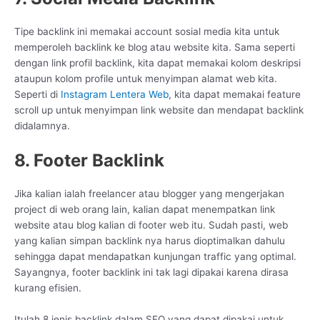
Tipe backlink ini memakai account sosial media kita untuk
memperoleh backlink ke blog atau website kita. Sama seperti
dengan link profil backlink, kita dapat memakai kolom deskripsi
ataupun kolom profile untuk menyimpan alamat web kita.
Seperti di
Instagram Lentera Web
, kita dapat memakai feature
scroll up untuk menyimpan link website dan mendapat backlink
didalamnya.
8. Footer Backlink
Jika kalian ialah freelancer atau blogger yang mengerjakan
project di web orang lain, kalian dapat menempatkan link
website atau blog kalian di footer web itu. Sudah pasti, web
yang kalian simpan backlink nya harus dioptimalkan dahulu
sehingga dapat mendapatkan kunjungan traffic yang optimal.
Sayangnya, footer backlink ini tak lagi dipakai karena dirasa
kurang efisien.
Itulah 8 jenis backlink dalam SEO yang dapat dipakai untuk