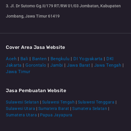
3. Jl. Dr Sutomo Gg.II/179 RT/RW 01/03 Jombatan, Kabupaten
Jombang, Jawa Timur 61419
Cover Area Jasa Website
Aceh
|
Bali
|
Banten
|
Bengkulu
|
DI Yogyakarta
|
DKI
Jakarta
|
Gorontalo
|
Jambi
|
Jawa Barat
|
Jawa Tengah
|
Jawa Timur
Jasa Pembuatan Website
Sulawesi Selatan
|
Sulawesi Tengah
|
Sulawesi Tenggara
|
Sulawesi Utara
|
Sumatera Barat
|
Sumatera Selatan
|
Sumatera Utara
|
Papua Jayapura