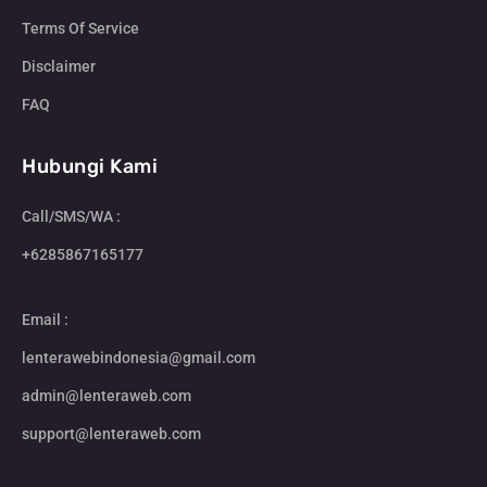
Terms Of Service
Disclaimer
FAQ
Hubungi Kami
Call/SMS/WA :
+6285867165177
Email :
lenterawebindonesia@gmail.com
admin@lenteraweb.com
support@lenteraweb.com