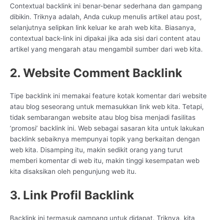
Contextual backlink ini benar-benar sederhana dan gampang
dibikin. Triknya adalah, Anda cukup menulis artikel atau post,
selanjutnya selipkan link keluar ke arah web kita. Biasanya,
contextual back-link ini dipakai jika ada sisi dari content atau
artikel yang mengarah atau mengambil sumber dari web kita.
2. Website Comment Backlink
Tipe backlink ini memakai feature kotak komentar dari website
atau blog seseorang untuk memasukkan link web kita. Tetapi,
tidak sembarangan website atau blog bisa menjadi fasilitas
‘promosi’ backlink ini. Web sebagai sasaran kita untuk lakukan
backlink sebaiknya mempunyai topik yang berkaitan dengan
web kita. Disamping itu, makin sedikit orang yang turut
memberi komentar di web itu, makin tinggi kesempatan web
kita disaksikan oleh pengunjung web itu.
3. Link Profil Backlink
Backlink ini termasuk gampang untuk didapat. Triknya, kita