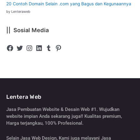
20 Contoh Domain Selain .com yang Bagus dan Kegunaannya
by Lenteraweb
|| Sosial Media
Lentera Web
Jasa Pembuatan Website & Desain Web #1. Wujudkan
website impian Anda sekarang juga!! Kualitas premium,
Harga terjangkau, 100% Profesional.
Selain Jasa Web Design, Kami juga melayani Jasa