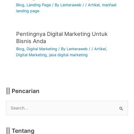
Blog
,
Landing Page
/ By
Lenteraweb
/
/
Artikel
,
manfaat
landing page
Pentingnya Digital Marketing Untuk
Bisnis Anda
Blog
,
Digital Marketing
/ By
Lenteraweb
/
/
Artikel
,
Digital Marketing
,
jasa digital marketing
|| Pencarian
S
e
a
|| Tentang
r