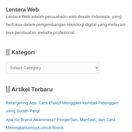
c
Lentera Web
h
Lentera Web adalah perusahaan web desain Indonesia, yang
f
berfokus dalam pengembangan teknologi digital yang melayani
o
jasa pembuatan website profesional.
r
:
|| Kategori
|| Artikel Terbaru
Retargeting Ads: Cara Efektif Menggaet Kembali Pelanggan
yang Sudah Pergi
Apa Itu Brand Awareness? Pengertian, Manfaat, dan Cara
Meningkatkannya untuk Bisnis