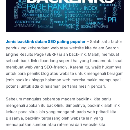
Jenis backlink dalam SEO paling populer
– Salah satu factor
pendukung keberadaan web atau website kita dalam Search
Engine Results Page (SERP) ialah back-link. Malah, membuat
sebuah back-link dipandang seperti hal yang fundamental saat
membuat web yang SEO-friendly. Karena itu, wajib hukumnya
untuk para pemilik blog atau website untuk mengenali beragam
jenis backlink hingga halaman web mereka makin mempunyai
potensi untuk ada di halaman pertama mesin pencari.
Sebelum mengulas beberapa macam backlink, kita perlu
mengenali apakah itu back-link. Simpelnya, backlink ialah link
keluar pada situs lain yang mengarah pada web pribadi kita.
Biasanya, backlink terpasang oleh website lain yang
mendapatkan sumber atau referensi dari website kita.