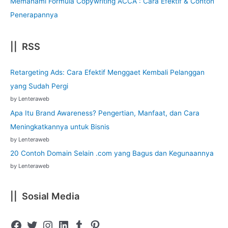
Memahami Formula Copywriting ACCA : Cara Efektif & Contoh
Penerapannya
|| RSS
Retargeting Ads: Cara Efektif Menggaet Kembali Pelanggan
yang Sudah Pergi
by Lenteraweb
Apa Itu Brand Awareness? Pengertian, Manfaat, dan Cara
Meningkatkannya untuk Bisnis
by Lenteraweb
20 Contoh Domain Selain .com yang Bagus dan Kegunaannya
by Lenteraweb
|| Sosial Media