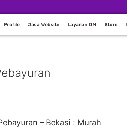
Profile
Jasa Website
Layanan DM
Store
Pebayuran
Pebayuran – Bekasi : Murah