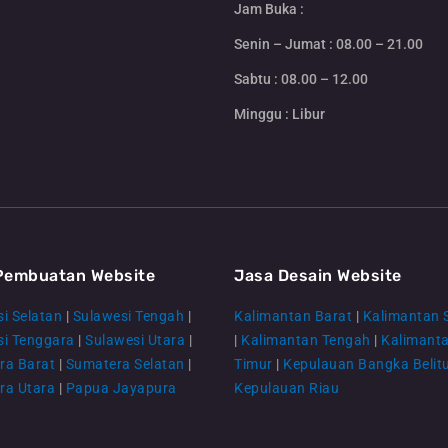
Jam Buka :
Senin – Jumat : 08.00 – 21.00
Sabtu : 08.00 – 12.00
Minggu : Libur
Pembuatan Website
Jasa Desain Website
i Selatan
|
Sulawesi Tengah
|
Kalimantan Barat
|
Kalimantan 
si Tenggara
|
Sulawesi Utara
|
|
Kalimantan Tengah
|
Kalimant
ra Barat
|
Sumatera Selatan
|
Timur
|
Kepulauan Bangka Belit
ra Utara
|
Papua Jayapura
Kepulauan Riau