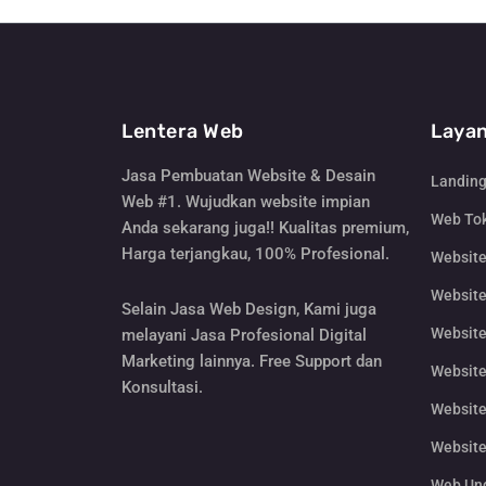
Lentera Web
Layan
Jasa Pembuatan Website & Desain
Landin
Web #1. Wujudkan website impian
Web Tok
Anda sekarang juga!! Kualitas premium,
Harga terjangkau, 100% Profesional.
Websit
Website
Selain Jasa Web Design, Kami juga
Website
melayani Jasa Profesional Digital
Marketing lainnya. Free Support dan
Website
Konsultasi.
Website
Website
Web Un