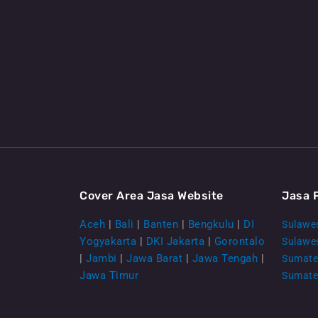
Cover Area Jasa Website
Jasa 
Aceh
|
Bali
|
Banten
|
Bengkulu
|
DI
Sulawes
Yogyakarta
|
DKI Jakarta
|
Gorontalo
Sulawe
|
Jambi
|
Jawa Barat
|
Jawa Tengah
|
Sumate
Jawa Timur
Sumate