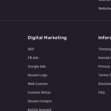
Website
Digital Marketing
Infor
SEO
Tentan
FB Ads
Kontak
Google Ads
Privacy 
Desain Logo
Terms O
Web Custom
Disclai
Content Writer
FAQ
Desain Compro
Kelola Sosmed