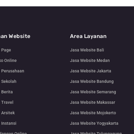
an Website
Area Layanan
g Page
Jasa Website Bali
o Online
Jasa Website Medan
e Perusahaan
Jasa Website Jakarta
 Sekolah
Jasa Website Bandung
 Berita
Jasa Website Semarang
 Travel
Jasa Website Makassar
 Arsitek
Jasa Website Mojokerto
 Instansi
Jasa Website Yogyakarta
dangan Online
Jasa Website Tulungagung