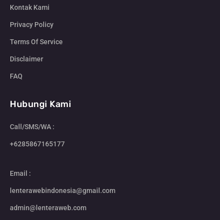
Kontak Kami
Privacy Policy
Terms Of Service
Disclaimer
FAQ
Hubungi Kami
Call/SMS/WA :
+6285867165177
Email :
lenterawebindonesia@gmail.com
admin@lenteraweb.com