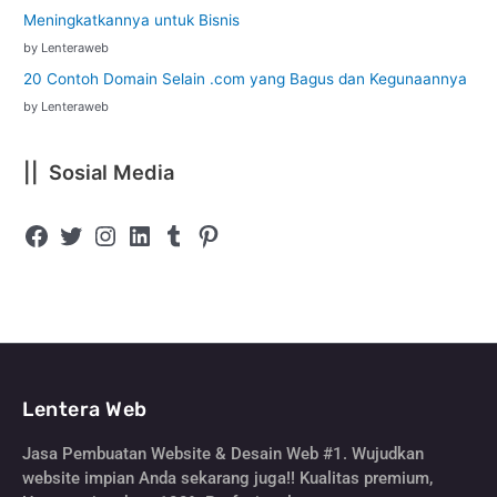
Meningkatkannya untuk Bisnis
by Lenteraweb
20 Contoh Domain Selain .com yang Bagus dan Kegunaannya
by Lenteraweb
|| Sosial Media
Lentera Web
Jasa Pembuatan Website & Desain Web #1. Wujudkan
website impian Anda sekarang juga!! Kualitas premium,