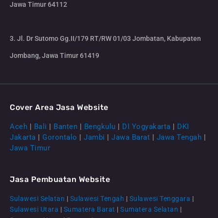
Jawa Timur 64112
3. Jl. Dr Sutomo Gg.II/179 RT/RW 01/03 Jombatan, Kabupaten
Jombang, Jawa Timur 61419
Cover Area Jasa Website
Aceh
|
Bali
|
Banten
|
Bengkulu
|
DI Yogyakarta
|
DKI
Jakarta
|
Gorontalo
|
Jambi
|
Jawa Barat
|
Jawa Tengah
|
Jawa Timur
Jasa Pembuatan Website
Sulawesi Selatan
|
Sulawesi Tengah
|
Sulawesi Tenggara
|
Sulawesi Utara
|
Sumatera Barat
|
Sumatera Selatan
|