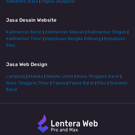
Sumatera Utara
|
Papua Jayapura
Jasa Desain Website
Kalimantan Barat
|
Kalimantan Selatan
|
Kalimantan Tengah
|
CS Lenteraweb
Kalimantan Timur
|
Kepulauan Bangka Belitung
|
Kepulauan
Online
Riau
Jasa Web Design
Lampung
|
Maluku
|
Maluku Utara
|
Nusa Tenggara Barat
|
Nusa Tenggara Timur
|
Papua
|
Papua Barat
|
Riau
|
Sulawesi
Barat