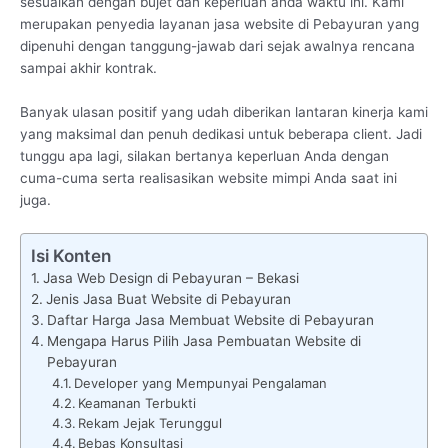
sesuaikan dengan bujet dan keperluan anda waktu ini. Kami
merupakan penyedia layanan jasa website di Pebayuran yang
dipenuhi dengan tanggung-jawab dari sejak awalnya rencana
sampai akhir kontrak.
Banyak ulasan positif yang udah diberikan lantaran kinerja kami
yang maksimal dan penuh dedikasi untuk beberapa client. Jadi
tunggu apa lagi, silakan bertanya keperluan Anda dengan
cuma-cuma serta realisasikan website mimpi Anda saat ini
juga.
Isi Konten
Jasa Web Design di Pebayuran – Bekasi
Jenis Jasa Buat Website di Pebayuran
Daftar Harga Jasa Membuat Website di Pebayuran
Mengapa Harus Pilih Jasa Pembuatan Website di
Pebayuran
Developer yang Mempunyai Pengalaman
Keamanan Terbukti
Rekam Jejak Terunggul
Bebas Konsultasi