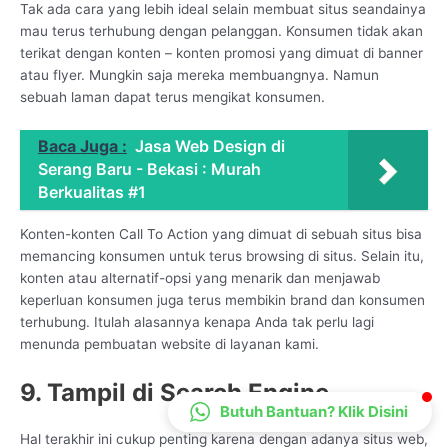
Tak ada cara yang lebih ideal selain membuat situs seandainya
CS Lenteraweb
mau terus terhubung dengan pelanggan. Konsumen tidak akan
Online
terikat dengan konten – konten promosi yang dimuat di banner
atau flyer. Mungkin saja mereka membuangnya. Namun
sebuah laman dapat terus mengikat konsumen.
Baca Juga :
Jasa Web Design di
Serang Baru - Bekasi : Murah
Berkualitas #1
Konten-konten Call To Action yang dimuat di sebuah situs bisa
memancing konsumen untuk terus browsing di situs. Selain itu,
konten atau alternatif-opsi yang menarik dan menjawab
keperluan konsumen juga terus membikin brand dan konsumen
terhubung. Itulah alasannya kenapa Anda tak perlu lagi
menunda pembuatan website di layanan kami.
9. Tampil di Search Engine
Butuh Bantuan? Klik Disini
Hal terakhir ini cukup penting karena dengan adanya situs web,