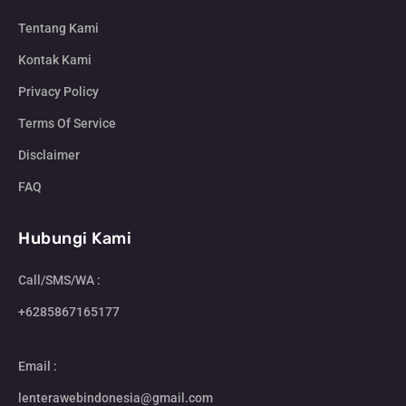
Tentang Kami
Kontak Kami
Privacy Policy
Terms Of Service
Disclaimer
FAQ
Hubungi Kami
Call/SMS/WA :
+6285867165177
Email :
lenterawebindonesia@gmail.com