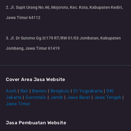
2. Jl. Supit Urang No.46, Mojoroto, Kec. Kota, Kabupaten Kediri,
Jawa Timur 64112
3. Jl. Dr Sutomo Gg.II/179 RT/RW 01/03 Jombatan, Kabupaten
Jombang, Jawa Timur 61419
Cover Area Jasa Website
Aceh
|
Bali
|
Banten
|
Bengkulu
|
DI Yogyakarta
|
DKI
Jakarta
|
Gorontalo
|
Jambi
|
Jawa Barat
|
Jawa Tengah
|
Jawa Timur
Jasa Pembuatan Website