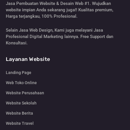
Jasa Pembuatan Website & Desain Web #1. Wujudkan
website impian Anda sekarang juga!! Kualitas premium,
Harga terjangkau, 100% Profesional.
Selain Jasa Web Design, Kami juga melayani Jasa
Profesional Digital Marketing lainnya. Free Support dan
Konsultasi.
Layanan Website
Landing Page
Web Toko Online
Website Perusahaan
Website Sekolah
Website Berita
Website Travel