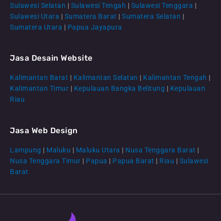
Sulawesi Selatan
|
Sulawesi Tengah
|
Sulawesi Tenggara
|
Sulawesi Utara
|
Sumatera Barat
|
Sumatera Selatan
|
Sumatera Utara
|
Papua Jayapura
Jasa Desain Website
Kalimantan Barat
|
Kalimantan Selatan
|
Kalimantan Tengah
|
CS Lenteraweb
Kalimantan Timur
|
Kepulauan Bangka Belitung
|
Kepulauan
Online
Riau
Jasa Web Design
Lampung
|
Maluku
|
Maluku Utara
|
Nusa Tenggara Barat
|
Nusa Tenggara Timur
|
Papua
|
Papua Barat
|
Riau
|
Sulawesi
Barat