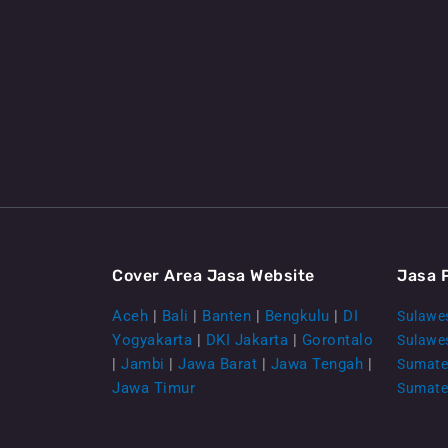
Cover Area Jasa Website
Jasa 
Aceh
|
Bali
|
Banten
|
Bengkulu
|
DI
Sulawes
Yogyakarta
|
DKI Jakarta
|
Gorontalo
Sulawe
|
Jambi
|
Jawa Barat
|
Jawa Tengah
|
Sumate
Jawa Timur
Sumate