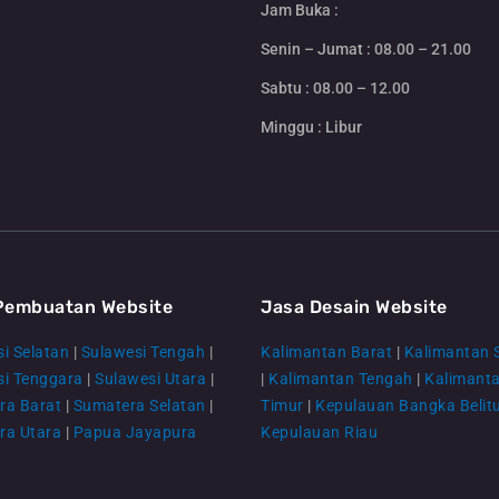
Jam Buka :
Senin – Jumat : 08.00 – 21.00
Sabtu : 08.00 – 12.00
Minggu : Libur
Pembuatan Website
Jasa Desain Website
i Selatan
|
Sulawesi Tengah
|
Kalimantan Barat
|
Kalimantan 
si Tenggara
|
Sulawesi Utara
|
|
Kalimantan Tengah
|
Kalimant
ra Barat
|
Sumatera Selatan
|
Timur
|
Kepulauan Bangka Belit
ra Utara
|
Papua Jayapura
Kepulauan Riau