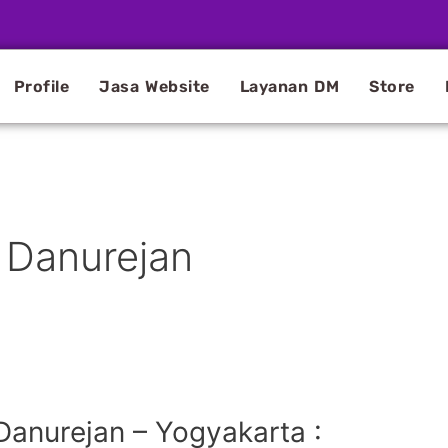
Profile
Jasa Website
Layanan DM
Store
 Danurejan
Danurejan – Yogyakarta :