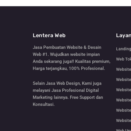
Lentera Web
Layan
Jasa Pembuatan Website & Desain
Landin
Web #1. Wujudkan website impian
Web Tok
Anda sekarang juga!! Kualitas premium,
Harga terjangkau, 100% Profesional.
Websit
Website
Selain Jasa Web Design, Kami juga
Website
melayani Jasa Profesional Digital
Marketing lainnya. Free Support dan
Website
Konsultasi.
Website
Website
Web Un