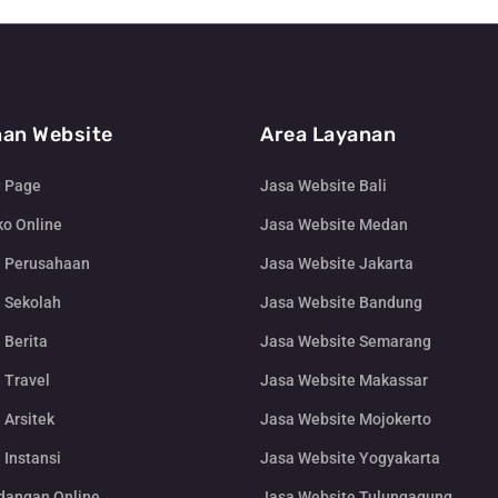
an Website
Area Layanan
g Page
Jasa Website Bali
o Online
Jasa Website Medan
e Perusahaan
Jasa Website Jakarta
 Sekolah
Jasa Website Bandung
 Berita
Jasa Website Semarang
 Travel
Jasa Website Makassar
 Arsitek
Jasa Website Mojokerto
 Instansi
Jasa Website Yogyakarta
dangan Online
Jasa Website Tulungagung