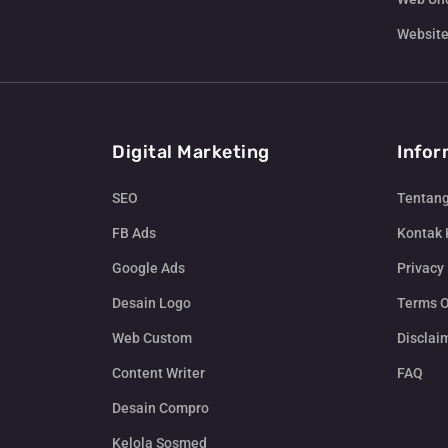
Website
Digital Marketing
Infor
SEO
Tentan
FB Ads
Kontak
Google Ads
Privacy 
Desain Logo
Terms O
Web Custom
Disclai
Content Writer
FAQ
Desain Compro
Kelola Sosmed