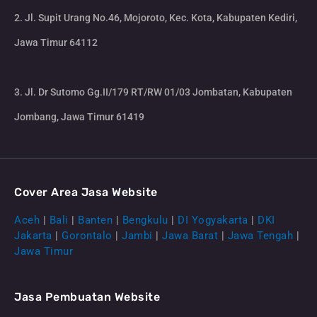
2. Jl. Supit Urang No.46, Mojoroto, Kec. Kota, Kabupaten Kediri,
Jawa Timur 64112
3. Jl. Dr Sutomo Gg.II/179 RT/RW 01/03 Jombatan, Kabupaten
Jombang, Jawa Timur 61419
Cover Area Jasa Website
Aceh
|
Bali
|
Banten
|
Bengkulu
|
DI Yogyakarta
|
DKI
Jakarta
|
Gorontalo
|
Jambi
|
Jawa Barat
|
Jawa Tengah
|
Jawa Timur
Jasa Pembuatan Website