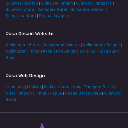
Sulawesi Selatan
|
Sulawesi Tengah
|
Sulawesi Tenggara
|
Sulawesi Utara
|
Sumatera Barat
|
Sumatera Selatan
|
Sumatera Utara
|
Papua Jayapura
Jasa Desain Website
Kalimantan Barat
|
Kalimantan Selatan
|
Kalimantan Tengah
|
CS Lenteraweb
Kalimantan Timur
|
Kepulauan Bangka Belitung
|
Kepulauan
Online
Riau
Jasa Web Design
Lampung
|
Maluku
|
Maluku Utara
|
Nusa Tenggara Barat
|
Nusa Tenggara Timur
|
Papua
|
Papua Barat
|
Riau
|
Sulawesi
Barat