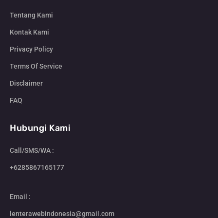
Tentang Kami
Kontak Kami
Privacy Policy
Terms Of Service
Disclaimer
FAQ
Hubungi Kami
Call/SMS/WA :
+6285867165177
Email :
lenterawebindonesia@gmail.com