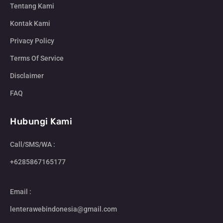
Tentang Kami
Kontak Kami
Privacy Policy
Terms Of Service
Disclaimer
FAQ
Hubungi Kami
Call/SMS/WA :
+6285867165177
Email :
lenterawebindonesia@gmail.com