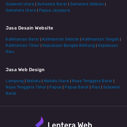
Sulawesi Utara
|
Sumatera Barat
|
Sumatera Selatan
|
Sumatera Utara
|
Papua Jayapura
Jasa Desain Website
Kalimantan Barat
|
Kalimantan Selatan
|
Kalimantan Tengah
|
CS Lenteraweb
Kalimantan Timur
|
Kepulauan Bangka Belitung
|
Kepulauan
Online
Riau
Jasa Web Design
Lampung
|
Maluku
|
Maluku Utara
|
Nusa Tenggara Barat
|
Nusa Tenggara Timur
|
Papua
|
Papua Barat
|
Riau
|
Sulawesi
Barat