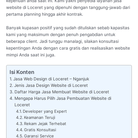
keperluan anda saat ini. Kami yakni penyedia layanan jasa
website di Loceret yang dipenuhi dengan tanggung-jawab dari
pertama planning hingga akhir kontrak.
Banyak kupasan positif yang sudah dituliskan sebab kapasitas
kami yang maksimum dengan penuh pengabdian untuk
beberapa client. Jadi tunggu manalagi, silakan konsultasi
kepentingan Anda dengan cara gratis dan realisasikan website
mimpi Anda saat ini juga.
Isi Konten
Jasa Web Design di Loceret – Nganjuk
Jenis Jasa Design Website di Loceret
Daftar Harga Jasa Membuat Website di Loceret
Mengapa Harus Pilih Jasa Pembuatan Website di
Loceret
Developer yang Expert
Keamanan Teruji
Rekam Jejak Terhebat
Gratis Konsultasi
Garansi Service