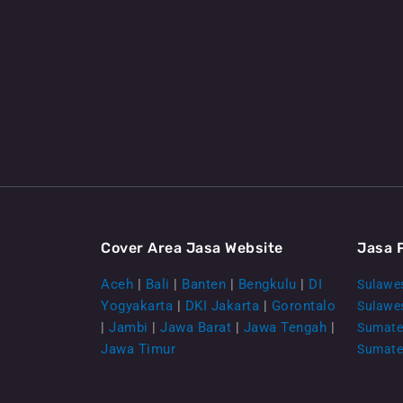
Cover Area Jasa Website
Jasa 
Aceh
|
Bali
|
Banten
|
Bengkulu
|
DI
Sulawes
Yogyakarta
|
DKI Jakarta
|
Gorontalo
Sulawe
|
Jambi
|
Jawa Barat
|
Jawa Tengah
|
Sumate
Jawa Timur
Sumate