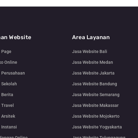
an Website
Area Layanan
g Page
Jasa Website Bali
o Online
Jasa Website Medan
e Perusahaan
Jasa Website Jakarta
 Sekolah
Jasa Website Bandung
 Berita
Jasa Website Semarang
 Travel
Jasa Website Makassar
 Arsitek
Jasa Website Mojokerto
 Instansi
Jasa Website Yogyakarta
dangan Online
Jasa Website Tulungagung