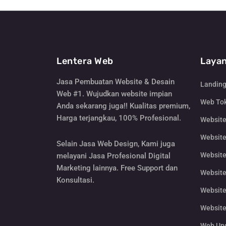
Lentera Web
Layan
Jasa Pembuatan Website & Desain
Landin
Web #1. Wujudkan website impian
Web Tok
Anda sekarang juga!! Kualitas premium,
Harga terjangkau, 100% Profesional.
Websit
Website
Selain Jasa Web Design, Kami juga
Website
melayani Jasa Profesional Digital
Marketing lainnya. Free Support dan
Website
Konsultasi.
Website
Website
Web Un