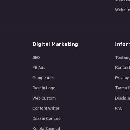
Website
Digital Marketing
Infor
SEO
Tentan
FB Ads
Kontak
Google Ads
Privacy 
Desain Logo
Terms O
Web Custom
Disclai
Content Writer
FAQ
Desain Compro
Kelola Sosmed