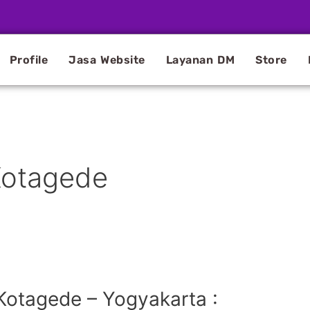
Profile
Jasa Website
Layanan DM
Store
Kotagede
Kotagede – Yogyakarta :