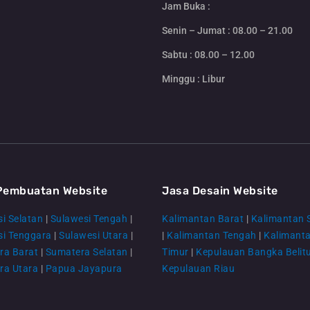
Jam Buka :
Senin – Jumat : 08.00 – 21.00
Sabtu : 08.00 – 12.00
Minggu : Libur
Pembuatan Website
Jasa Desain Website
i Selatan
|
Sulawesi Tengah
|
Kalimantan Barat
|
Kalimantan 
si Tenggara
|
Sulawesi Utara
|
|
Kalimantan Tengah
|
Kalimant
ra Barat
|
Sumatera Selatan
|
Timur
|
Kepulauan Bangka Belit
ra Utara
|
Papua Jayapura
Kepulauan Riau