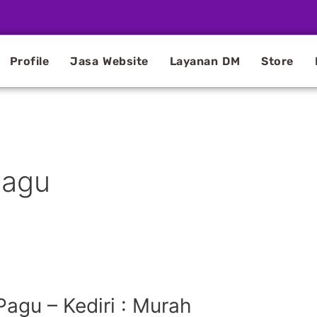
Profile
Jasa Website
Layanan DM
Store
Pagu
agu – Kediri : Murah