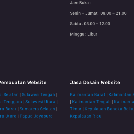
Jam Buka :
Senin – Jumat : 08.00 – 21.00
Sabtu : 08.00 – 12.00
Minggu : Libur
Pembuatan Website
Jasa Desain Website
i Selatan
|
Sulawesi Tengah
|
Kalimantan Barat
|
Kalimantan 
si Tenggara
|
Sulawesi Utara
|
|
Kalimantan Tengah
|
Kalimant
ra Barat
|
Sumatera Selatan
|
Timur
|
Kepulauan Bangka Belit
ra Utara
|
Papua Jayapura
Kepulauan Riau