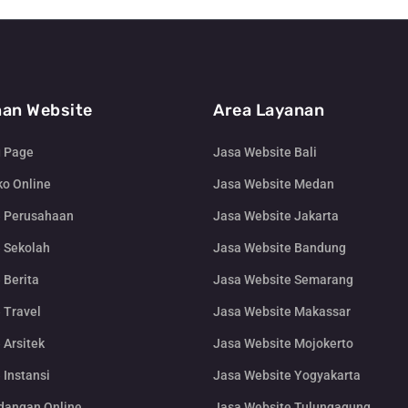
an Website
Area Layanan
g Page
Jasa Website Bali
o Online
Jasa Website Medan
e Perusahaan
Jasa Website Jakarta
 Sekolah
Jasa Website Bandung
 Berita
Jasa Website Semarang
 Travel
Jasa Website Makassar
 Arsitek
Jasa Website Mojokerto
 Instansi
Jasa Website Yogyakarta
dangan Online
Jasa Website Tulungagung