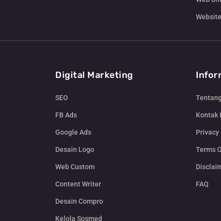
Website
Digital Marketing
Infor
SEO
Tentan
FB Ads
Kontak
Google Ads
Privacy 
Desain Logo
Terms O
Web Custom
Disclai
Content Writer
FAQ
Desain Compro
Kelola Sosmed