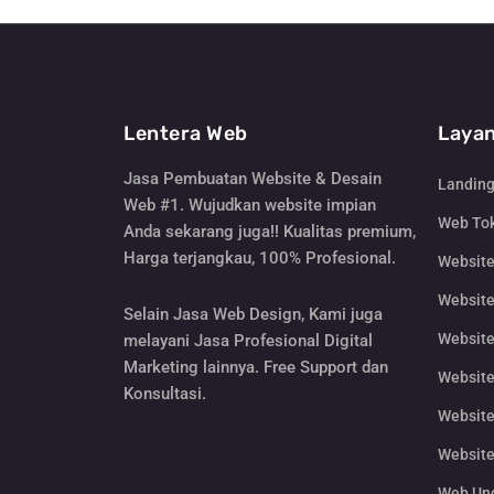
Lentera Web
Layan
Jasa Pembuatan Website & Desain
Landin
Web #1. Wujudkan website impian
Web Tok
Anda sekarang juga!! Kualitas premium,
Harga terjangkau, 100% Profesional.
Websit
Website
Selain Jasa Web Design, Kami juga
Website
melayani Jasa Profesional Digital
Marketing lainnya. Free Support dan
Website
Konsultasi.
Website
Website
Web Un