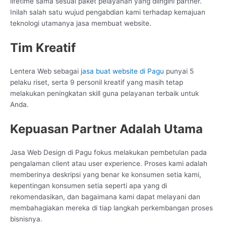
lifetime sama sesuai paket pelayanan yang diingini partner.
Inilah salah satu wujud pengabdian kami terhadap kemajuan
teknologi utamanya jasa membuat website.
Tim Kreatif
Lentera Web sebagai
jasa buat website di Pagu
punyai 5
pelaku riset, serta 9 personil kreatif yang masih tetap
melakukan peningkatan skill guna pelayanan terbaik untuk
Anda.
Kepuasan Partner Adalah Utama
Jasa Web Design di Pagu fokus melakukan pembetulan pada
pengalaman client atau user experience. Proses kami adalah
memberinya deskripsi yang benar ke konsumen setia kami,
kepentingan konsumen setia seperti apa yang di
rekomendasikan, dan bagaimana kami dapat melayani dan
membahagiakan mereka di tiap langkah perkembangan proses
bisnisnya.