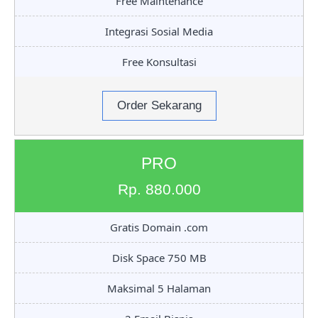
Free Maintenance
Integrasi Sosial Media
Free Konsultasi
Order Sekarang
PRO
Rp. 880.000
Gratis Domain .com
Disk Space 750 MB
Maksimal 5 Halaman