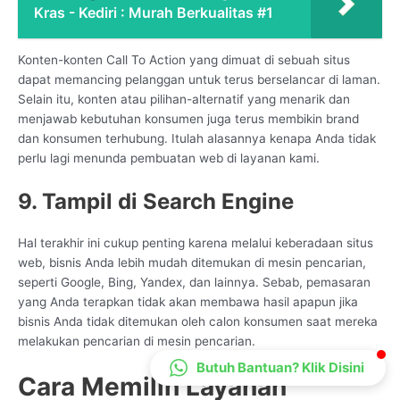
Kras - Kediri : Murah Berkualitas #1
CS Lenteraweb
Online
Konten-konten Call To Action yang dimuat di sebuah situs
dapat memancing pelanggan untuk terus berselancar di laman.
Selain itu, konten atau pilihan-alternatif yang menarik dan
menjawab kebutuhan konsumen juga terus membikin brand
dan konsumen terhubung. Itulah alasannya kenapa Anda tidak
perlu lagi menunda pembuatan web di layanan kami.
9. Tampil di Search Engine
Hal terakhir ini cukup penting karena melalui keberadaan situs
web, bisnis Anda lebih mudah ditemukan di mesin pencarian,
seperti Google, Bing, Yandex, dan lainnya. Sebab, pemasaran
yang Anda terapkan tidak akan membawa hasil apapun jika
bisnis Anda tidak ditemukan oleh calon konsumen saat mereka
melakukan pencarian di mesin pencarian.
Butuh Bantuan? Klik Disini
Cara Memilih Layanan