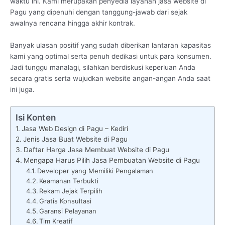
waktu ini. Kami merupakan penyedia layanan jasa website di
Pagu yang dipenuhi dengan tanggung-jawab dari sejak
awalnya rencana hingga akhir kontrak.
Banyak ulasan positif yang sudah diberikan lantaran kapasitas
kami yang optimal serta penuh dedikasi untuk para konsumen.
Jadi tunggu manalagi, silahkan berdiskusi keperluan Anda
secara gratis serta wujudkan website angan-angan Anda saat
ini juga.
Isi Konten
Jasa Web Design di Pagu – Kediri
Jenis Jasa Buat Website di Pagu
Daftar Harga Jasa Membuat Website di Pagu
Mengapa Harus Pilih Jasa Pembuatan Website di Pagu
Developer yang Memiliki Pengalaman
Keamanan Terbukti
Rekam Jejak Terpilih
Gratis Konsultasi
Garansi Pelayanan
Tim Kreatif