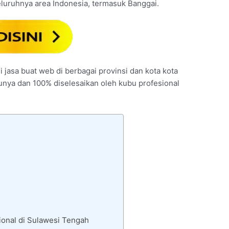
eluruhnya area Indonesia, termasuk Banggai.
i jasa buat web di berbagai provinsi dan kota kota
tunya dan 100% diselesaikan oleh kubu profesional
onal di Sulawesi Tengah