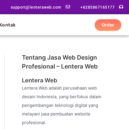
support@lenteraweb.com
+6285867165177
Kontak
Order
Tentang Jasa Web Design
Profesional – Lentera Web
Lentera Web
Lentera Web adalah perusahaan web
desain Indonesia, yang berfokus dalam
pengembangan teknologi digital yang
melayani jasa pembuatan website
profesional.