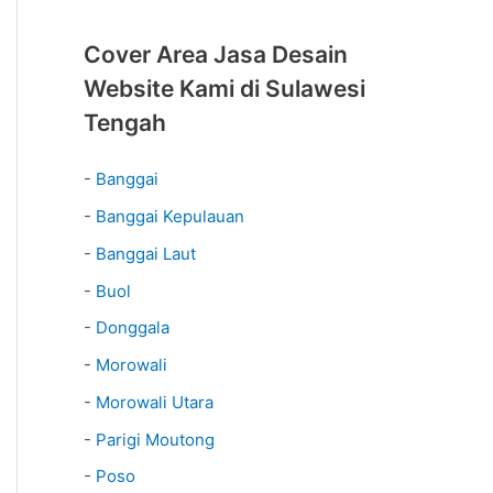
Cover Area Jasa Desain
Website Kami di Sulawesi
Tengah
-
Banggai
-
Banggai Kepulauan
-
Banggai Laut
-
Buol
-
Donggala
-
Morowali
-
Morowali Utara
-
Parigi Moutong
-
Poso