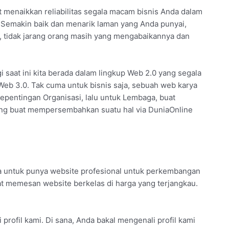
t menaikkan reliabilitas segala macam bisnis Anda dalam
Semakin baik dan menarik laman yang Anda punyai,
pi, tidak jarang orang masih yang mengabaikannya dan
agi saat ini kita berada dalam lingkup Web 2.0 yang segala
 Web 3.0. Tak cuma untuk bisnis saja, sebuah web karya
kepentingan Organisasi, lalu untuk Lembaga, buat
ing buat mempersembahkan suatu hal via DuniaOnline
 untuk punya website profesional untuk perkembangan
pat memesan website berkelas di harga yang terjangkau.
profil kami. Di sana, Anda bakal mengenali profil kami