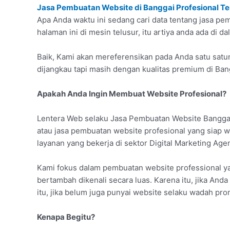
Jasa Pembuatan Website di Banggai Profesional T
Apa Anda waktu ini sedang cari data tentang jasa p
halaman ini di mesin telusur, itu artiya anda ada di d
Baik, Kami akan mereferensikan pada Anda satu satu
dijangkau tapi masih dengan kualitas premium di Ban
Apakah Anda Ingin Membuat Website Profesional?
Lentera Web selaku Jasa Pembuatan Website Banggai
atau jasa pembuatan website profesional yang siap
layanan yang bekerja di sektor Digital Marketing Age
Kami fokus dalam pembuatan website professional ya
bertambah dikenali secara luas. Karena itu, jika An
itu, jika belum juga punyai website selaku wadah pro
Kenapa Begitu?