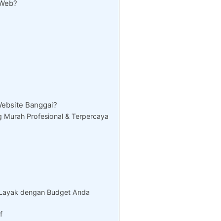
 Web?
ebsite Banggai?
 Murah Profesional & Terpercaya
 Layak dengan Budget Anda
f