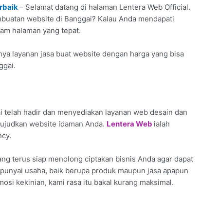
erbaik
– Selamat datang di halaman Lentera Web Official.
embuatan website di Banggai? Kalau Anda mendapati
alam halaman yang tepat.
nya layanan jasa buat website dengan harga yang bisa
ggai.
 telah hadir dan menyediakan layanan web desain dan
 wujudkan website idaman Anda.
Lentera Web
ialah
ncy.
ng terus siap menolong ciptakan bisnis Anda agar dapat
da punyai usaha, baik berupa produk maupun jasa apapun
mosi kekinian, kami rasa itu bakal kurang maksimal.