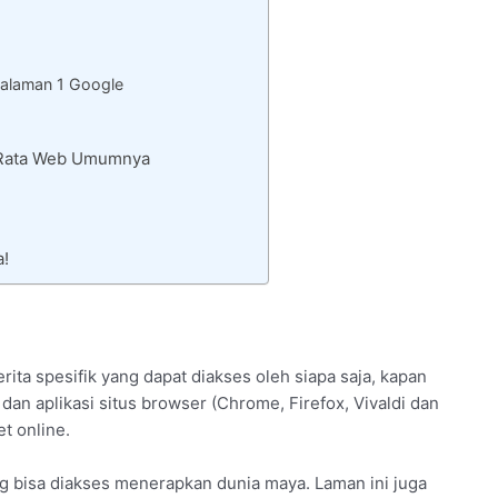
alaman 1 Google
– Rata Web Umumnya
a!
ta spesifik yang dapat diakses oleh siapa saja, kapan
dan aplikasi situs browser (Chrome, Firefox, Vivaldi dan
t online.
g bisa diakses menerapkan dunia maya. Laman ini juga