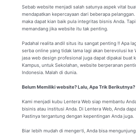
Sebab website menjadi salah satunya aspek vital bua
mendapatkan kepercayaan dari beberapa pelanggan. 
maka dapat kian baik pula integritas bisnis Anda. Ta
memandang jika website itu tak penting.
Padahal realita andil situs itu sangat penting !! Apa l
serba online yang tidak lama lagi akan berevolusi ke
jasa web design profesional juga dapat dipakai buat 
Kampus, untuk Sekolahan, website berperanan pent
Indonesia. Malah di dunia.
Belum Memiliki website? Lalu, Apa Trik Berikutnya?
Kami menjadi kubu Lentera Web siap membantu Anda
bisinis atau institusi Anda. Di Lentera Web, Anda da
Pastinya tergantung dengan kepentingan Anda juga.
Biar lebih mudah di mengerti, Anda bisa mengunjungi 