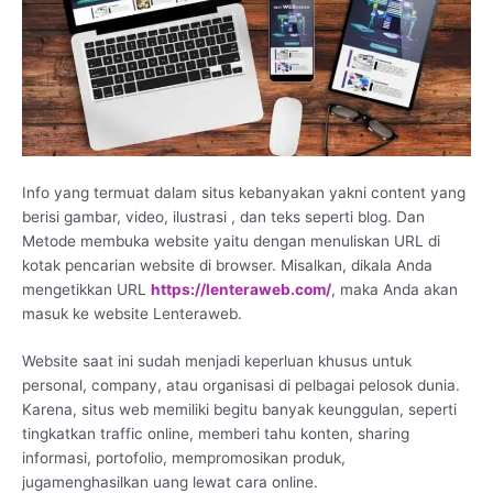
Info yang termuat dalam situs kebanyakan yakni content yang
berisi gambar, video, ilustrasi , dan teks seperti blog. Dan
Metode membuka website yaitu dengan menuliskan URL di
kotak pencarian website di browser. Misalkan, dikala Anda
mengetikkan URL
https://lenteraweb.com/
, maka Anda akan
masuk ke website Lenteraweb.
Website saat ini sudah menjadi keperluan khusus untuk
personal, company, atau organisasi di pelbagai pelosok dunia.
Karena, situs web memiliki begitu banyak keunggulan, seperti
tingkatkan traffic online, memberi tahu konten, sharing
informasi, portofolio, mempromosikan produk,
jugamenghasilkan uang lewat cara online.