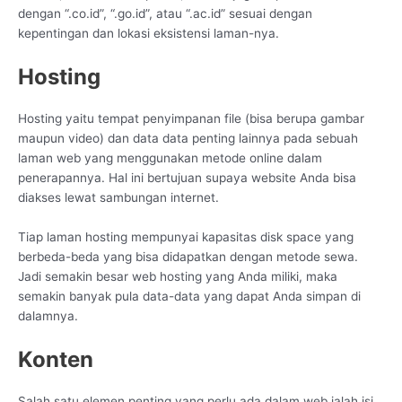
dengan “.co.id”, “.go.id”, atau “.ac.id” sesuai dengan
kepentingan dan lokasi eksistensi laman-nya.
Hosting
Hosting yaitu tempat penyimpanan file (bisa berupa gambar
maupun video) dan data data penting lainnya pada sebuah
laman web yang menggunakan metode online dalam
penerapannya. Hal ini bertujuan supaya website Anda bisa
diakses lewat sambungan internet.
Tiap laman hosting mempunyai kapasitas disk space yang
berbeda-beda yang bisa didapatkan dengan metode sewa.
Jadi semakin besar web hosting yang Anda miliki, maka
semakin banyak pula data-data yang dapat Anda simpan di
dalamnya.
Konten
Salah satu elemen penting yang perlu ada dalam web ialah isi