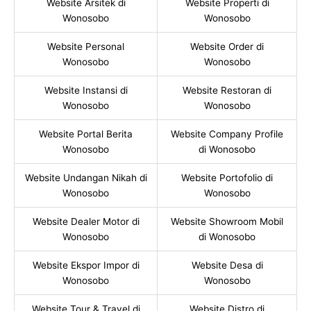
Website Arsitek di
Website Properti di
Wonosobo
Wonosobo
Website Personal
Website Order di
Wonosobo
Wonosobo
Website Instansi di
Website Restoran di
Wonosobo
Wonosobo
Website Portal Berita
Website Company Profile
Wonosobo
di Wonosobo
Website Undangan Nikah di
Website Portofolio di
Wonosobo
Wonosobo
Website Dealer Motor di
Website Showroom Mobil
Wonosobo
di Wonosobo
Website Ekspor Impor di
Website Desa di
Wonosobo
Wonosobo
Website Tour & Travel di
Website Distro di