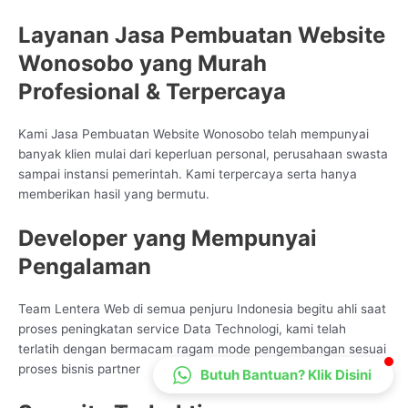
CS Lenteraweb
Layanan Jasa Pembuatan Website
Online
Wonosobo yang Murah
Profesional & Terpercaya
Kami Jasa Pembuatan Website Wonosobo telah mempunyai
banyak klien mulai dari keperluan personal, perusahaan swasta
sampai instansi pemerintah. Kami terpercaya serta hanya
memberikan hasil yang bermutu.
Developer yang Mempunyai
Pengalaman
Team Lentera Web di semua penjuru Indonesia begitu ahli saat
proses peningkatan service Data Technologi, kami telah
terlatih dengan bermacam ragam mode pengembangan sesuai
proses bisnis partner
Butuh Bantuan? Klik Disini