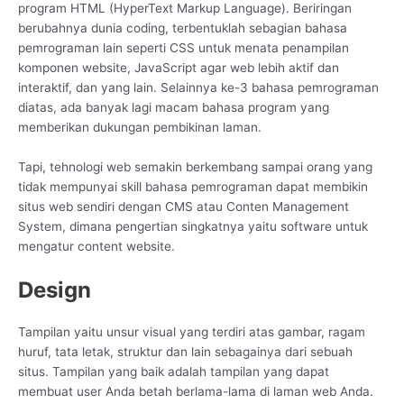
program HTML (HyperText Markup Language). Beriringan
berubahnya dunia coding, terbentuklah sebagian bahasa
pemrograman lain seperti CSS untuk menata penampilan
komponen website, JavaScript agar web lebih aktif dan
interaktif, dan yang lain. Selainnya ke-3 bahasa pemrograman
diatas, ada banyak lagi macam bahasa program yang
memberikan dukungan pembikinan laman.
Tapi, tehnologi web semakin berkembang sampai orang yang
tidak mempunyai skill bahasa pemrograman dapat membikin
situs web sendiri dengan CMS atau Conten Management
System, dimana pengertian singkatnya yaitu software untuk
mengatur content website.
Design
Tampilan yaitu unsur visual yang terdiri atas gambar, ragam
huruf, tata letak, struktur dan lain sebagainya dari sebuah
situs. Tampilan yang baik adalah tampilan yang dapat
membuat user Anda betah berlama-lama di laman web Anda.