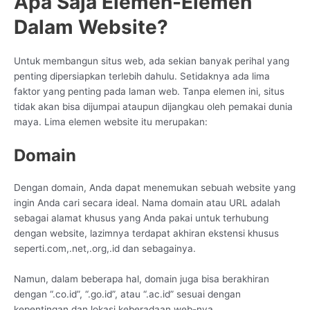
Apa Saja Elemen-Elemen
Dalam Website?
Untuk membangun situs web, ada sekian banyak perihal yang
penting dipersiapkan terlebih dahulu. Setidaknya ada lima
faktor yang penting pada laman web. Tanpa elemen ini, situs
tidak akan bisa dijumpai ataupun dijangkau oleh pemakai dunia
maya. Lima elemen website itu merupakan:
Domain
Dengan domain, Anda dapat menemukan sebuah website yang
ingin Anda cari secara ideal. Nama domain atau URL adalah
sebagai alamat khusus yang Anda pakai untuk terhubung
dengan website, lazimnya terdapat akhiran ekstensi khusus
seperti.com,.net,.org,.id dan sebagainya.
Namun, dalam beberapa hal, domain juga bisa berakhiran
dengan “.co.id”, “.go.id”, atau “.ac.id” sesuai dengan
kepentingan dan lokasi keberadaan web-nya.