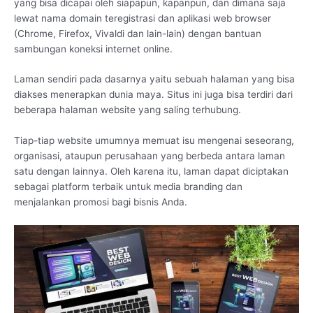
yang bisa dicapai oleh siapapun, kapanpun, dan dimana saja
lewat nama domain teregistrasi dan aplikasi web browser
(Chrome, Firefox, Vivaldi dan lain-lain) dengan bantuan
sambungan koneksi internet online.
Laman sendiri pada dasarnya yaitu sebuah halaman yang bisa
diakses menerapkan dunia maya. Situs ini juga bisa terdiri dari
beberapa halaman website yang saling terhubung.
Tiap-tiap website umumnya memuat isu mengenai seseorang,
organisasi, ataupun perusahaan yang berbeda antara laman
satu dengan lainnya. Oleh karena itu, laman dapat diciptakan
sebagai platform terbaik untuk media branding dan
menjalankan promosi bagi bisnis Anda.