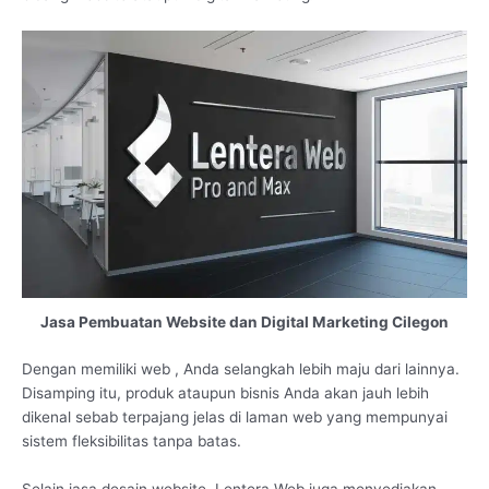
Jasa Pembuatan Website dan Digital Marketing Cilegon
Dengan memiliki web , Anda selangkah lebih maju dari lainnya.
Disamping itu, produk ataupun bisnis Anda akan jauh lebih
dikenal sebab terpajang jelas di laman web yang mempunyai
sistem fleksibilitas tanpa batas.
Selain jasa desain website, Lentera Web juga menyediakan