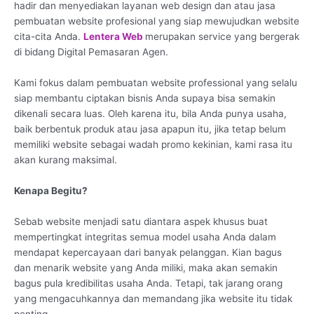
hadir dan menyediakan layanan web design dan atau jasa
pembuatan website profesional yang siap mewujudkan website
cita-cita Anda.
Lentera Web
merupakan service yang bergerak
di bidang Digital Pemasaran Agen.
Kami fokus dalam pembuatan website professional yang selalu
siap membantu ciptakan bisnis Anda supaya bisa semakin
dikenali secara luas. Oleh karena itu, bila Anda punya usaha,
baik berbentuk produk atau jasa apapun itu, jika tetap belum
memiliki website sebagai wadah promo kekinian, kami rasa itu
akan kurang maksimal.
Kenapa Begitu?
Sebab website menjadi satu diantara aspek khusus buat
mempertingkat integritas semua model usaha Anda dalam
mendapat kepercayaan dari banyak pelanggan. Kian bagus
dan menarik website yang Anda miliki, maka akan semakin
bagus pula kredibilitas usaha Anda. Tetapi, tak jarang orang
yang mengacuhkannya dan memandang jika website itu tidak
penting.