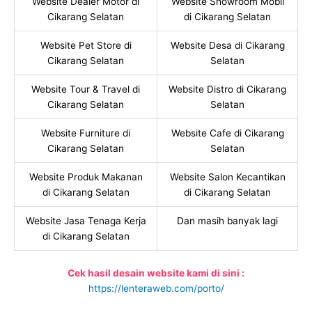
Website Dealer Motor di
Website Showroom Mobil
Cikarang Selatan
di Cikarang Selatan
Website Pet Store di
Website Desa di Cikarang
Cikarang Selatan
Selatan
Website Tour & Travel di
Website Distro di Cikarang
Cikarang Selatan
Selatan
Website Furniture di
Website Cafe di Cikarang
Cikarang Selatan
Selatan
Website Produk Makanan
Website Salon Kecantikan
di Cikarang Selatan
di Cikarang Selatan
Website Jasa Tenaga Kerja
Dan masih banyak lagi
di Cikarang Selatan
Cek hasil desain website kami di sini :
https://lenteraweb.com/porto/