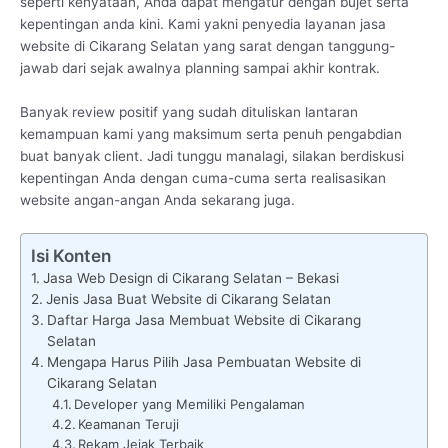
seperti kenyataan, Anda dapat mengatur dengan bujet serta
kepentingan anda kini. Kami yakni penyedia layanan jasa
website di Cikarang Selatan yang sarat dengan tanggung-
jawab dari sejak awalnya planning sampai akhir kontrak.
Banyak review positif yang sudah dituliskan lantaran
kemampuan kami yang maksimum serta penuh pengabdian
buat banyak client. Jadi tunggu manalagi, silakan berdiskusi
kepentingan Anda dengan cuma-cuma serta realisasikan
website angan-angan Anda sekarang juga.
Isi Konten
Jasa Web Design di Cikarang Selatan – Bekasi
Jenis Jasa Buat Website di Cikarang Selatan
Daftar Harga Jasa Membuat Website di Cikarang
Selatan
Mengapa Harus Pilih Jasa Pembuatan Website di
Cikarang Selatan
Developer yang Memiliki Pengalaman
Keamanan Teruji
Rekam Jejak Terbaik