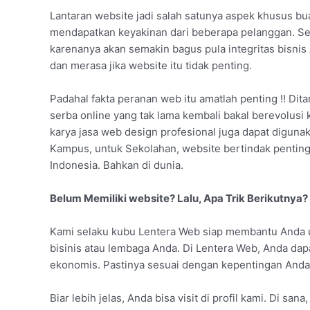
Lantaran website jadi salah satunya aspek khusus b
mendapatkan keyakinan dari beberapa pelanggan. Se
karenanya akan semakin bagus pula integritas bisnis
dan merasa jika website itu tidak penting.
Padahal fakta peranan web itu amatlah penting !! Dita
serba online yang tak lama kembali bakal berevolusi 
karya jasa web design profesional juga dapat digunaka
Kampus, untuk Sekolahan, website bertindak penti
Indonesia. Bahkan di dunia.
Belum Memiliki website? Lalu, Apa Trik Berikutnya?
Kami selaku kubu Lentera Web siap membantu Anda 
bisinis atau lembaga Anda. Di Lentera Web, Anda d
ekonomis. Pastinya sesuai dengan kepentingan Anda
Biar lebih jelas, Anda bisa visit di profil kami. Di s