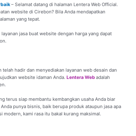
rbaik
– Selamat datang di halaman Lentera Web Official.
buatan website di Cirebon? Bila Anda mendapatkan
halaman yang tepat.
 layanan jasa buat website dengan harga yang dapat
on.
 telah hadir dan menyediakan layanan web desain dan
 wujudkan website idaman Anda.
Lentera Web
adalah
en.
ang terus siap membantu kembangkan usaha Anda biar
u Anda punya bisnis, baik berupa produk ataupun jasa apa
si modern, kami rasa itu bakal kurang maksimal.