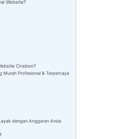
ai Website?
ebsite Cirebon?
 Murah Profesional & Terpercaya
 Layak dengan Anggaran Anda
f