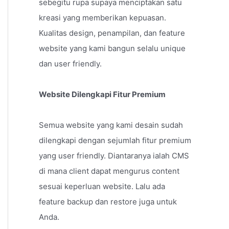
sebegitu rupa supaya menciptakan satu
kreasi yang memberikan kepuasan.
Kualitas design, penampilan, dan feature
website yang kami bangun selalu unique
dan user friendly.
Website Dilengkapi Fitur Premium
Semua website yang kami desain sudah
dilengkapi dengan sejumlah fitur premium
yang user friendly. Diantaranya ialah CMS
di mana client dapat mengurus content
sesuai keperluan website. Lalu ada
feature backup dan restore juga untuk
Anda.