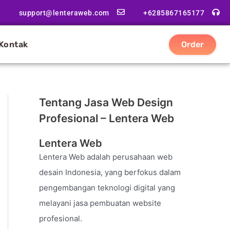
support@lenteraweb.com
+6285867165177
Kontak
Order
Tentang Jasa Web Design
Profesional – Lentera Web
Lentera Web
Lentera Web adalah perusahaan web
desain Indonesia, yang berfokus dalam
pengembangan teknologi digital yang
melayani jasa pembuatan website
profesional.