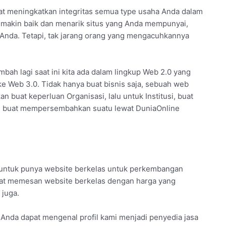
uat meningkatkan integritas semua type usaha Anda dalam
makin baik dan menarik situs yang Anda mempunyai,
 Anda. Tetapi, tak jarang orang yang mengacuhkannya
mbah lagi saat ini kita ada dalam lingkup Web 2.0 yang
ke Web 3.0. Tidak hanya buat bisnis saja, sebuah web
n buat keperluan Organisasi, lalu untuk Institusi, buat
ng buat mempersembahkan suatu lewat DuniaOnline
untuk punya website berkelas untuk perkembangan
apat memesan website berkelas dengan harga yang
 juga.
ana, Anda dapat mengenal profil kami menjadi penyedia jasa