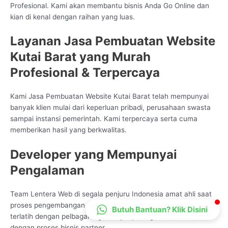
Profesional. Kami akan membantu bisnis Anda Go Online dan
CS Lenteraweb
kian di kenal dengan raihan yang luas.
Online
Layanan Jasa Pembuatan Website
Kutai Barat yang Murah
Profesional & Terpercaya
Kami Jasa Pembuatan Website Kutai Barat telah mempunyai
banyak klien mulai dari keperluan pribadi, perusahaan swasta
sampai instansi pemerintah. Kami terpercaya serta cuma
memberikan hasil yang berkwalitas.
Developer yang Mempunyai
Pengalaman
Team Lentera Web di segala penjuru Indonesia amat ahli saat
proses pengembangan pelayanan Info Technologi, kami telah
Butuh Bantuan? Klik Disini
terlatih dengan pelbagai ragam style peningkatan sama
dengan proses bisnis partner