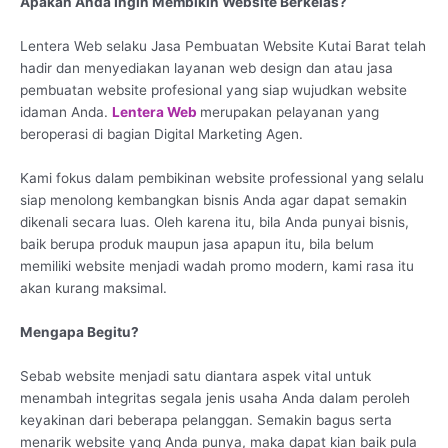
Apakah Anda Ingin Membikin Website Berkelas?
Lentera Web selaku Jasa Pembuatan Website Kutai Barat telah
hadir dan menyediakan layanan web design dan atau jasa
pembuatan website profesional yang siap wujudkan website
idaman Anda.
Lentera Web
merupakan pelayanan yang
beroperasi di bagian Digital Marketing Agen.
Kami fokus dalam pembikinan website professional yang selalu
siap menolong kembangkan bisnis Anda agar dapat semakin
dikenali secara luas. Oleh karena itu, bila Anda punyai bisnis,
baik berupa produk maupun jasa apapun itu, bila belum
memiliki website menjadi wadah promo modern, kami rasa itu
akan kurang maksimal.
Mengapa Begitu?
Sebab website menjadi satu diantara aspek vital untuk
menambah integritas segala jenis usaha Anda dalam peroleh
keyakinan dari beberapa pelanggan. Semakin bagus serta
menarik website yang Anda punya, maka dapat kian baik pula