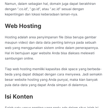
Namun, dalam sebagian hal, domain juga dapat berakhiran
dengan “.co.id”, “.go.id”, atau “.ac.id” sesuai dengan
kepentingan dan lokasi keberadaan laman-nya.
Web Hosting
Hosting adalah area penyimpanan file (bisa berupa gambar
maupun video) dan data data penting lainnya pada sebuah
web yang menggunakan sistem online dalam penerapannya.
Hal ini bertujuan agar website Anda bisa diakses melewati
sambungan online.
Tiap web hosting memiliki kapasitas disk space yang berbeda-
beda yang dapat didapat dengan cara menyewa. Jadi semakin
besar website hosting yang Anda punyai, maka kian banyak
pula data-data yang dapat Anda simpan di dalamnya.
Isi Konten
Salah satu unsur penting yang perlu ada dalam situs ialah isi