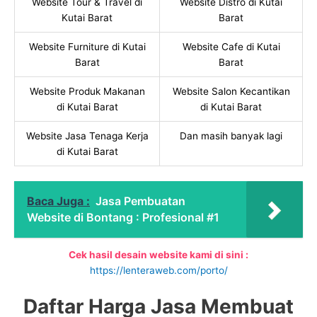
Website Tour & Travel di
Website Distro di Kutai
Kutai Barat
Barat
Website Furniture di Kutai
Website Cafe di Kutai
Barat
Barat
Website Produk Makanan
Website Salon Kecantikan
di Kutai Barat
di Kutai Barat
Website Jasa Tenaga Kerja
Dan masih banyak lagi
di Kutai Barat
Baca Juga :
Jasa Pembuatan
Website di Bontang : Profesional #1
Cek hasil desain website kami di sini :
https://lenteraweb.com/porto/
Daftar Harga Jasa Membuat