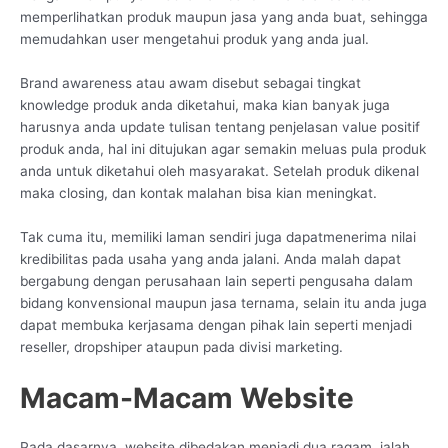
memperlihatkan produk maupun jasa yang anda buat, sehingga
memudahkan user mengetahui produk yang anda jual.
Brand awareness atau awam disebut sebagai tingkat
knowledge produk anda diketahui, maka kian banyak juga
harusnya anda update tulisan tentang penjelasan value positif
produk anda, hal ini ditujukan agar semakin meluas pula produk
anda untuk diketahui oleh masyarakat. Setelah produk dikenal
maka closing, dan kontak malahan bisa kian meningkat.
Tak cuma itu, memiliki laman sendiri juga dapatmenerima nilai
kredibilitas pada usaha yang anda jalani. Anda malah dapat
bergabung dengan perusahaan lain seperti pengusaha dalam
bidang konvensional maupun jasa ternama, selain itu anda juga
dapat membuka kerjasama dengan pihak lain seperti menjadi
reseller, dropshiper ataupun pada divisi marketing.
Macam-Macam Website
Pada dasarnya, website dibedakan menjadi dua ragam, ialah