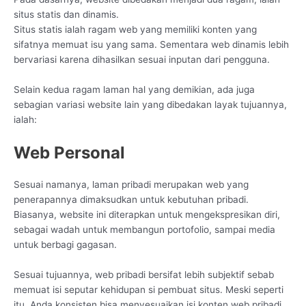
situs statis dan dinamis.
Situs statis ialah ragam web yang memiliki konten yang
sifatnya memuat isu yang sama. Sementara web dinamis lebih
bervariasi karena dihasilkan sesuai inputan dari pengguna.
Selain kedua ragam laman hal yang demikian, ada juga
sebagian variasi website lain yang dibedakan layak tujuannya,
ialah:
Web Personal
Sesuai namanya, laman pribadi merupakan web yang
penerapannya dimaksudkan untuk kebutuhan pribadi.
Biasanya, website ini diterapkan untuk mengekspresikan diri,
sebagai wadah untuk membangun portofolio, sampai media
untuk berbagi gagasan.
Sesuai tujuannya, web pribadi bersifat lebih subjektif sebab
memuat isi seputar kehidupan si pembuat situs. Meski seperti
itu, Anda konsisten bisa menyesuaikan isi konten web pribadi