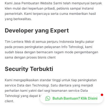
Kami Jasa Pembuatan Website Sarmi telah mempunyai banyak
CS Lenteraweb
klien mulai dari keperluan pribadi, pebisnis sampai instansi
Online
pemerintah. Kami terpercaya serta cuma memberikan hasil
yang berkwalitas.
Developer yang Expert
Tim Lentera Web di semua penjuru Indonesia begitu pakar
pada proses peningkatan pelayanan Info Tehnologi, kami
sudah biasa dengan bermacam ragam mode pengembangan
sama dengan proses bisnis client
Security Terbukti
Kami mengaplikasikan standar tinggi untuk tiap peningkatan
service Data dan Technologi. Satu diantara yang menjadi
perhatian kami yakni dari segi keamanan service Data
Tehnologi yang dapat kami setarakan dengan kepentingan
Butuh Bantuan? Klik Disini
client.