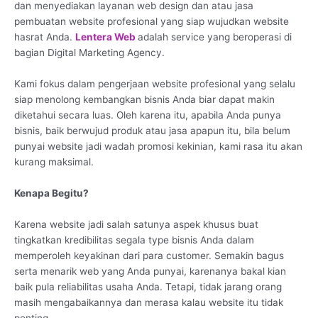
dan menyediakan layanan web design dan atau jasa
pembuatan website profesional yang siap wujudkan website
hasrat Anda.
Lentera Web
adalah service yang beroperasi di
bagian Digital Marketing Agency.
Kami fokus dalam pengerjaan website profesional yang selalu
siap menolong kembangkan bisnis Anda biar dapat makin
diketahui secara luas. Oleh karena itu, apabila Anda punya
bisnis, baik berwujud produk atau jasa apapun itu, bila belum
punyai website jadi wadah promosi kekinian, kami rasa itu akan
kurang maksimal.
Kenapa Begitu?
Karena website jadi salah satunya aspek khusus buat
tingkatkan kredibilitas segala type bisnis Anda dalam
memperoleh keyakinan dari para customer. Semakin bagus
serta menarik web yang Anda punyai, karenanya bakal kian
baik pula reliabilitas usaha Anda. Tetapi, tidak jarang orang
masih mengabaikannya dan merasa kalau website itu tidak
penting.