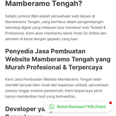
Mamberamo Tengah?
CS Lenteraweb
Online
Sebab Lentera Web adalah perusahaan web desain di
Mamberamo Tengah, yang berfokus dalam pengembangan
teknologi digital yang melayani jasa membuat web Terbaik &
Profesional. Kami akan membantu bisnis Anda Go Online dan
semakin di kenal dengan gapaian yang luas.
Penyedia Jasa Pembuatan
Website Mamberamo Tengah yang
Murah Profesional & Terpercaya
Kami Jasa Pembuatan Website Mamberamo Tengah telah
memiliki banyak klien mulai dari keperluan pribadi, perusahaan
swasta hingga instansi pemerintah. Kami terpercaya serta
hanya memberikan hasil yang berkwalitas.
Butuh Bantuan? Klik Disini
Developer yang Memiliki