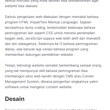
semua instruksi yang Anda berikan bisa diterjemahkan agar
website bisa diakses.
Dahulu pengerjaan web dilakukan dengan memakai bahasa
program HTML (HyperText Markup Language). Sejalan
berubahnya dunia coding, terbentuklah beberapa bahasa
pemrograman lain seperti CSS untuk menata penampilan
bagian web, JavaScript supaya web lebih aktif dan interaktif,
dan lain sebagainya. Selainnya ke-3 bahasa pemrograman
diatas, ada banyak lagi variasi bahasa program yang
memberikan dukungan pembikinan website.
Tetapi, teknologi website semakin berkembang sampai orang
yang tak mempunyai skill bahasa pemrograman bisa
membangun situs web sendiri dengan CMS atau Conten
Management System, dimana pengertian singkatnya yakni
software untuk mengatur content website.
Desain