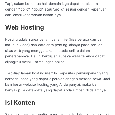
Tapi, dalam beberapa hal, domain juga dapat berakhiran
dengan “.co.id”, “.go.id”, atau “.ac.id” sesuai dengan keperluan
dan lokasi keberadaan laman-nya.
Web Hosting
Hosting adalah area penyimpanan file (bisa berupa gambar
maupun video) dan data data penting lainnya pada sebuah
situs web yang menggunakan metode online dalam
penerapannya. Hal ini bertujuan supaya website Anda dapat
dijangkau melalui sambungan online.
Tiap-tiap laman hosting memiliki kapasitas penyimpanan yang
berbeda-beda yang dapat diperoleh dengan metode sewa. Jadi
kian besar website hosting yang Anda punyai, maka kian
banyak pula data-data yang dapat Anda simpan di dalamnya.
Isi Konten
Salah satu elemen penting yang perlu ada dalam situs yakni isi