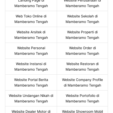
Landing Page di
Website Perusahaan di
Mamberamo Tengah
Mamberamo Tengah
Web Toko Online di
Website Sekolah di
Mamberamo Tengah
Mamberamo Tengah
Website Arsitek di
Website Properti di
Mamberamo Tengah
Mamberamo Tengah
Website Personal
Website Order di
Mamberamo Tengah
Mamberamo Tengah
Website Instansi di
Website Restoran di
Mamberamo Tengah
Mamberamo Tengah
Website Portal Berita
Website Company Profile
Mamberamo Tengah
di Mamberamo Tengah
Website Undangan Nikah di
Website Portofolio di
Mamberamo Tengah
Mamberamo Tengah
Website Dealer Motor di
Website Showroom Mobil