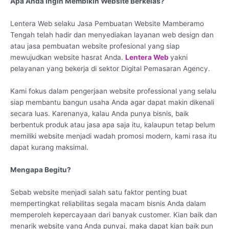
Apa Anda Ingin Membikin Website Berkelas?
Lentera Web selaku Jasa Pembuatan Website Mamberamo
Tengah telah hadir dan menyediakan layanan web design dan
atau jasa pembuatan website profesional yang siap
mewujudkan website hasrat Anda.
Lentera Web
yakni
pelayanan yang bekerja di sektor Digital Pemasaran Agency.
Kami fokus dalam pengerjaan website professional yang selalu
siap membantu bangun usaha Anda agar dapat makin dikenali
secara luas. Karenanya, kalau Anda punya bisnis, baik
berbentuk produk atau jasa apa saja itu, kalaupun tetap belum
memiliki website menjadi wadah promosi modern, kami rasa itu
dapat kurang maksimal.
Mengapa Begitu?
Sebab website menjadi salah satu faktor penting buat
mempertingkat reliabilitas segala macam bisnis Anda dalam
memperoleh kepercayaan dari banyak customer. Kian baik dan
menarik website yang Anda punyai, maka dapat kian baik pun