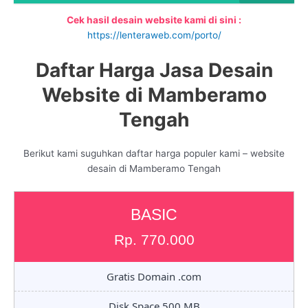
Cek hasil desain website kami di sini :
https://lenteraweb.com/porto/
Daftar Harga Jasa Desain
Website di Mamberamo
Tengah
Berikut kami suguhkan daftar harga populer kami – website
desain di Mamberamo Tengah
BASIC
Rp. 770.000
Gratis Domain .com
Disk Space 500 MB