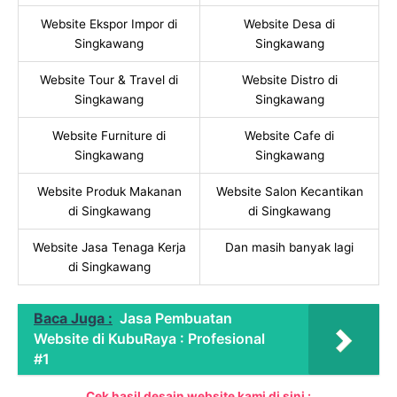
Website Ekspor Impor di
Website Desa di
Singkawang
Singkawang
Website Tour & Travel di
Website Distro di
Singkawang
Singkawang
Website Furniture di
Website Cafe di
Singkawang
Singkawang
Website Produk Makanan
Website Salon Kecantikan
di Singkawang
di Singkawang
Website Jasa Tenaga Kerja
Dan masih banyak lagi
di Singkawang
Baca Juga :
Jasa Pembuatan
Website di KubuRaya : Profesional
#1
Cek hasil desain website kami di sini :