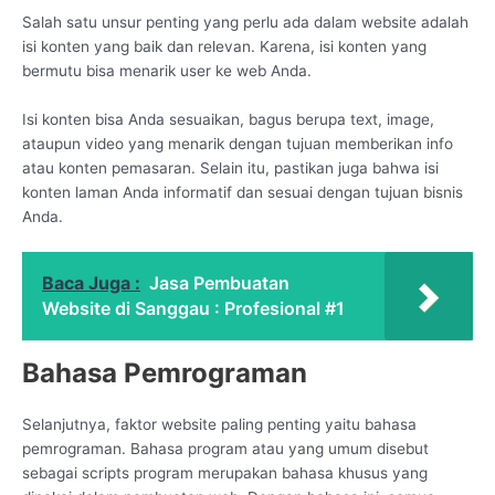
Salah satu unsur penting yang perlu ada dalam website adalah
isi konten yang baik dan relevan. Karena, isi konten yang
bermutu bisa menarik user ke web Anda.
Isi konten bisa Anda sesuaikan, bagus berupa text, image,
ataupun video yang menarik dengan tujuan memberikan info
atau konten pemasaran. Selain itu, pastikan juga bahwa isi
konten laman Anda informatif dan sesuai dengan tujuan bisnis
Anda.
Baca Juga :
Jasa Pembuatan
Website di Sanggau : Profesional #1
Bahasa Pemrograman
Selanjutnya, faktor website paling penting yaitu bahasa
pemrograman. Bahasa program atau yang umum disebut
sebagai scripts program merupakan bahasa khusus yang