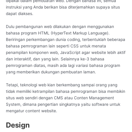
dipakai dalam pembuatan web. Dengan bahasa ini, semua
instruksi yang Anda berikan bisa diterjemahkan supaya situs
dapat diakses.
Dulu pembangunan web dilakukan dengan menggunakan
bahasa program HTML (HyperText Markup Language).
Beriringan perkembangan dunia coding, terbentuklah beberapa
bahasa pemrograman lain seperti CSS untuk menata
penampilan komponen web, JavaScript agar website lebih aktif
dan interaktif, dan yang lain. Selainnya ke-3 bahasa
pemrograman diatas, masih ada lagi variasi bahasa program
yang memberikan dukungan pembuatan laman.
Tetapi, teknologi web kian berkembang sampai orang yang
tidak memiliki ketrampilan bahasa pemrograman bisa membikin
situs web sendiri dengan CMS atau Conten Management
System, dimana pengertian singkatnya yaitu software untuk
mengatur content website.
Design