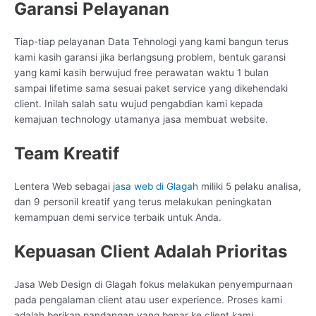
Garansi Pelayanan
Tiap-tiap pelayanan Data Tehnologi yang kami bangun terus
kami kasih garansi jika berlangsung problem, bentuk garansi
yang kami kasih berwujud free perawatan waktu 1 bulan
sampai lifetime sama sesuai paket service yang dikehendaki
client. Inilah salah satu wujud pengabdian kami kepada
kemajuan technology utamanya jasa membuat website.
Team Kreatif
Lentera Web sebagai
jasa web di Glagah
miliki 5 pelaku analisa,
dan 9 personil kreatif yang terus melakukan peningkatan
kemampuan demi service terbaik untuk Anda.
Kepuasan Client Adalah Prioritas
Jasa Web Design di Glagah fokus melakukan penyempurnaan
pada pengalaman client atau user experience. Proses kami
adalah berikan pandangan yang benar ke client kami,