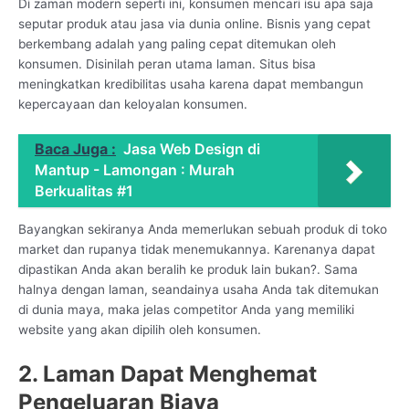
Di zaman modern seperti ini, konsumen mencari isu apa saja
seputar produk atau jasa via dunia online. Bisnis yang cepat
berkembang adalah yang paling cepat ditemukan oleh
konsumen. Disinilah peran utama laman. Situs bisa
meningkatkan kredibilitas usaha karena dapat membangun
kepercayaan dan keloyalan konsumen.
Baca Juga :
Jasa Web Design di
Mantup - Lamongan : Murah
Berkualitas #1
Bayangkan sekiranya Anda memerlukan sebuah produk di toko
market dan rupanya tidak menemukannya. Karenanya dapat
dipastikan Anda akan beralih ke produk lain bukan?. Sama
halnya dengan laman, seandainya usaha Anda tak ditemukan
di dunia maya, maka jelas competitor Anda yang memiliki
website yang akan dipilih oleh konsumen.
2. Laman Dapat Menghemat
Pengeluaran Biaya