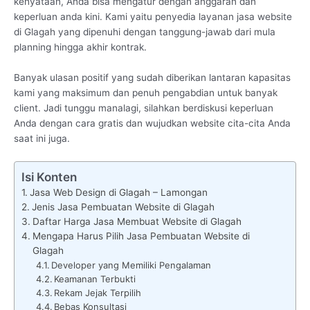
kenyataan, Anda bisa mengatur dengan anggaran dan
keperluan anda kini. Kami yaitu penyedia layanan jasa website
di Glagah yang dipenuhi dengan tanggung-jawab dari mula
planning hingga akhir kontrak.
Banyak ulasan positif yang sudah diberikan lantaran kapasitas
kami yang maksimum dan penuh pengabdian untuk banyak
client. Jadi tunggu manalagi, silahkan berdiskusi keperluan
Anda dengan cara gratis dan wujudkan website cita-cita Anda
saat ini juga.
Isi Konten
Jasa Web Design di Glagah – Lamongan
Jenis Jasa Pembuatan Website di Glagah
Daftar Harga Jasa Membuat Website di Glagah
Mengapa Harus Pilih Jasa Pembuatan Website di
Glagah
Developer yang Memiliki Pengalaman
Keamanan Terbukti
Rekam Jejak Terpilih
Bebas Konsultasi