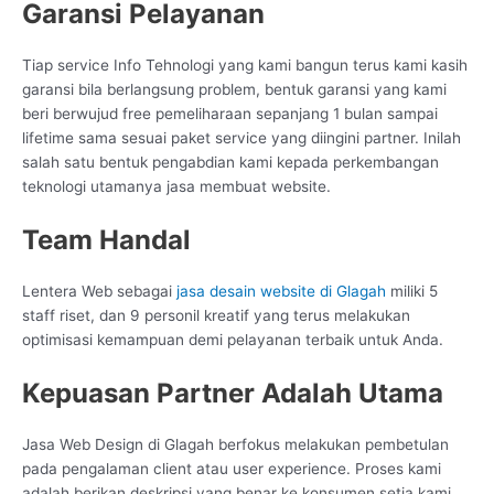
Garansi Pelayanan
Tiap service Info Tehnologi yang kami bangun terus kami kasih
garansi bila berlangsung problem, bentuk garansi yang kami
beri berwujud free pemeliharaan sepanjang 1 bulan sampai
lifetime sama sesuai paket service yang diingini partner. Inilah
salah satu bentuk pengabdian kami kepada perkembangan
teknologi utamanya jasa membuat website.
Team Handal
Lentera Web sebagai
jasa desain website di Glagah
miliki 5
staff riset, dan 9 personil kreatif yang terus melakukan
optimisasi kemampuan demi pelayanan terbaik untuk Anda.
Kepuasan Partner Adalah Utama
Jasa Web Design di Glagah berfokus melakukan pembetulan
pada pengalaman client atau user experience. Proses kami
adalah berikan deskripsi yang benar ke konsumen setia kami,