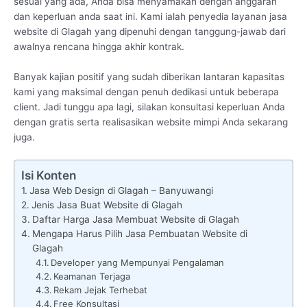
sesuai yang ada, Anda bisa menyamakan dengan anggaran
dan keperluan anda saat ini. Kami ialah penyedia layanan jasa
website di Glagah yang dipenuhi dengan tanggung-jawab dari
awalnya rencana hingga akhir kontrak.
Banyak kajian positif yang sudah diberikan lantaran kapasitas
kami yang maksimal dengan penuh dedikasi untuk beberapa
client. Jadi tunggu apa lagi, silakan konsultasi keperluan Anda
dengan gratis serta realisasikan website mimpi Anda sekarang
juga.
Isi Konten
Jasa Web Design di Glagah – Banyuwangi
Jenis Jasa Buat Website di Glagah
Daftar Harga Jasa Membuat Website di Glagah
Mengapa Harus Pilih Jasa Pembuatan Website di
Glagah
Developer yang Mempunyai Pengalaman
Keamanan Terjaga
Rekam Jejak Terhebat
Free Konsultasi