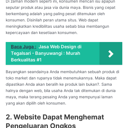
Di zaman modern seperti ini, konsumen mencari isu apapun
seputar produk atau jasa via dunia maya. Bisnis yang cepat
berkembang adalah yang paling pesat ditemukan oleh
konsumen. Disinilah peran utama situs. Web dapat
meningkatkan kredibilitas usaha sebab bisa membangun
kepercayaan dan kesetiaan konsumen.
Baca Juga :
Jasa Web Design di
Tegalsari - Banyuwangi : Murah
Berkualitas #1
Bayangkan seandainya Anda membutuhkan sebuah produk di
toko market dan rupanya tidak menemukannya. Maka dapat
dipastikan Anda akan beralih ke produk lain bukan?. Sama
halnya dengan web, bila usaha Anda tak ditemukan di dunia
maya, maka terang pesaing Anda yang mempunyai laman
yang akan dipilih oleh konsumen.
2. Website Dapat Menghemat
Pengeluaran Ongkos