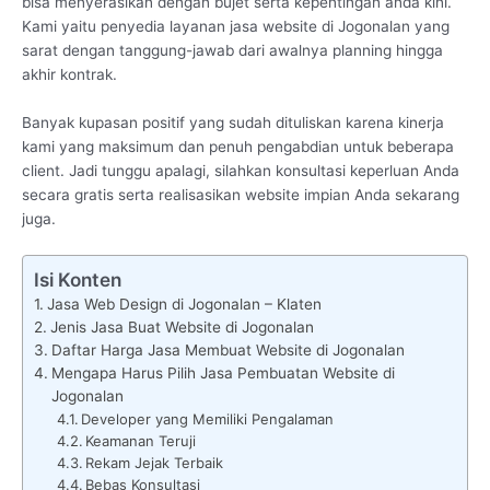
bisa menyerasikan dengan bujet serta kepentingan anda kini.
Kami yaitu penyedia layanan jasa website di Jogonalan yang
sarat dengan tanggung-jawab dari awalnya planning hingga
akhir kontrak.
Banyak kupasan positif yang sudah dituliskan karena kinerja
kami yang maksimum dan penuh pengabdian untuk beberapa
client. Jadi tunggu apalagi, silahkan konsultasi keperluan Anda
secara gratis serta realisasikan website impian Anda sekarang
juga.
Isi Konten
Jasa Web Design di Jogonalan – Klaten
Jenis Jasa Buat Website di Jogonalan
Daftar Harga Jasa Membuat Website di Jogonalan
Mengapa Harus Pilih Jasa Pembuatan Website di
Jogonalan
Developer yang Memiliki Pengalaman
Keamanan Teruji
Rekam Jejak Terbaik
Bebas Konsultasi