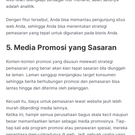
adalah analitik.
Dengan fitur tersebut, Anda bisa memantau pengunjung situs
web Anda, sehingga Anda bisa menentukan strategi
pemasaran yang tepat untuk digunakan pada bisnis Anda.
5. Media Promosi yang Sasaran
Konten-konten promosi yang disusun melewati strategi
pemasaran yang benar akan kian tepat sasaran bila diunggah
ke laman. Laman sanggup menjangkau target konsumen
sehingga berita berhubungan promosi dan pemasaran bisa
lantas hingga dan diterima oleh pelanggan.
Kecuali itu, biaya untuk pemasaran lewat website jauh lebih
murah dibandingi media lainnya.
Ketika ini, hampir semua perusahaan bagus skala kecil maupun
besar memanfaatkan laman sebagai media promosinya. Tiap-
tiap kali ada program promosi atau penawaran spesial, mereka
senantiasa men-upload-nya di web. Jadi, sebuah usaha yang