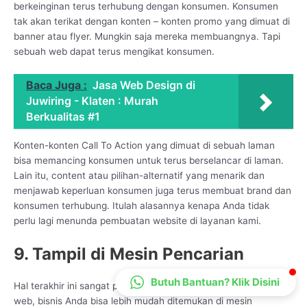
berkeinginan terus terhubung dengan konsumen. Konsumen
CS Lenteraweb
tak akan terikat dengan konten – konten promo yang dimuat di
Online
banner atau flyer. Mungkin saja mereka membuangnya. Tapi
sebuah web dapat terus mengikat konsumen.
Baca Juga :
Jasa Web Design di
Juwiring - Klaten : Murah
Berkualitas #1
Konten-konten Call To Action yang dimuat di sebuah laman
bisa memancing konsumen untuk terus berselancar di laman.
Lain itu, content atau pilihan-alternatif yang menarik dan
menjawab keperluan konsumen juga terus membuat brand dan
konsumen terhubung. Itulah alasannya kenapa Anda tidak
perlu lagi menunda pembuatan website di layanan kami.
9. Tampil di Mesin Pencarian
Butuh Bantuan? Klik Disini
Hal terakhir ini sangat penting karena melalui keberadaan situs
web, bisnis Anda bisa lebih mudah ditemukan di mesin