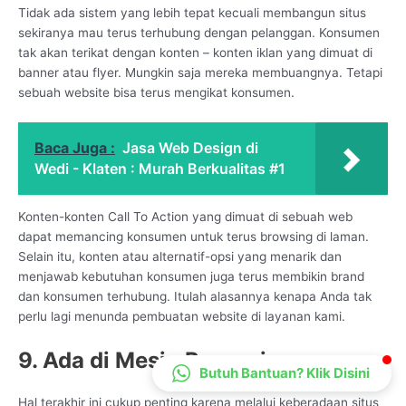
Tidak ada sistem yang lebih tepat kecuali membangun situs
CS Lenteraweb
sekiranya mau terus terhubung dengan pelanggan. Konsumen
Online
tak akan terikat dengan konten – konten iklan yang dimuat di
banner atau flyer. Mungkin saja mereka membuangnya. Tetapi
sebuah website bisa terus mengikat konsumen.
Baca Juga :
Jasa Web Design di
Wedi - Klaten : Murah Berkualitas #1
Konten-konten Call To Action yang dimuat di sebuah web
dapat memancing konsumen untuk terus browsing di laman.
Selain itu, konten atau alternatif-opsi yang menarik dan
menjawab kebutuhan konsumen juga terus membikin brand
dan konsumen terhubung. Itulah alasannya kenapa Anda tak
perlu lagi menunda pembuatan website di layanan kami.
9. Ada di Mesin Pencarian
Butuh Bantuan? Klik Disini
Hal terakhir ini cukup penting karena melalui keberadaan situs