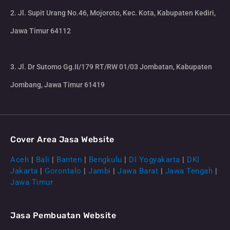
2. Jl. Supit Urang No.46, Mojoroto, Kec. Kota, Kabupaten Kediri,
Jawa Timur 64112
3. Jl. Dr Sutomo Gg.II/179 RT/RW 01/03 Jombatan, Kabupaten
Jombang, Jawa Timur 61419
Cover Area Jasa Website
Aceh
|
Bali
|
Banten
|
Bengkulu
|
DI Yogyakarta
|
DKI
Jakarta
|
Gorontalo
|
Jambi
|
Jawa Barat
|
Jawa Tengah
|
Jawa Timur
Jasa Pembuatan Website