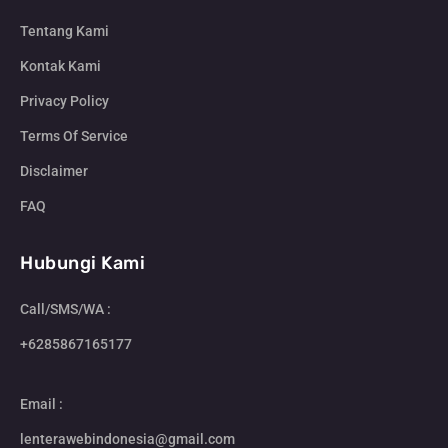
Tentang Kami
Kontak Kami
Privacy Policy
Terms Of Service
Disclaimer
FAQ
Hubungi Kami
Call/SMS/WA :
+6285867165177
Email :
lenterawebindonesia@gmail.com