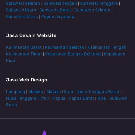
Sulawesi Selatan
|
Sulawesi Tengah
|
Sulawesi Tenggara
|
Sulawesi Utara
|
Sumatera Barat
|
Sumatera Selatan
|
Sumatera Utara
|
Papua Jayapura
Jasa Desain Website
Kalimantan Barat
|
Kalimantan Selatan
|
Kalimantan Tengah
|
CS Lenteraweb
Kalimantan Timur
|
Kepulauan Bangka Belitung
|
Kepulauan
Online
Riau
Jasa Web Design
Lampung
|
Maluku
|
Maluku Utara
|
Nusa Tenggara Barat
|
Nusa Tenggara Timur
|
Papua
|
Papua Barat
|
Riau
|
Sulawesi
Barat