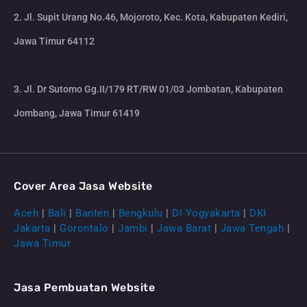
2. Jl. Supit Urang No.46, Mojoroto, Kec. Kota, Kabupaten Kediri,
Jawa Timur 64112
3. Jl. Dr Sutomo Gg.II/179 RT/RW 01/03 Jombatan, Kabupaten
Jombang, Jawa Timur 61419
Cover Area Jasa Website
Aceh
|
Bali
|
Banten
|
Bengkulu
|
DI Yogyakarta
|
DKI
Jakarta
|
Gorontalo
|
Jambi
|
Jawa Barat
|
Jawa Tengah
|
Jawa Timur
Jasa Pembuatan Website