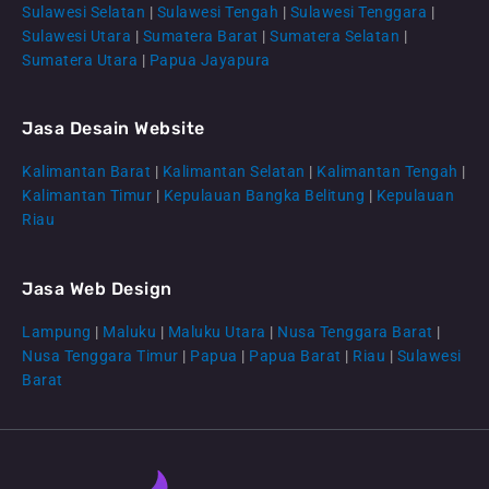
Sulawesi Selatan
|
Sulawesi Tengah
|
Sulawesi Tenggara
|
Sulawesi Utara
|
Sumatera Barat
|
Sumatera Selatan
|
Sumatera Utara
|
Papua Jayapura
Jasa Desain Website
Kalimantan Barat
|
Kalimantan Selatan
|
Kalimantan Tengah
|
CS Lenteraweb
Kalimantan Timur
|
Kepulauan Bangka Belitung
|
Kepulauan
Online
Riau
Jasa Web Design
Lampung
|
Maluku
|
Maluku Utara
|
Nusa Tenggara Barat
|
Nusa Tenggara Timur
|
Papua
|
Papua Barat
|
Riau
|
Sulawesi
Barat