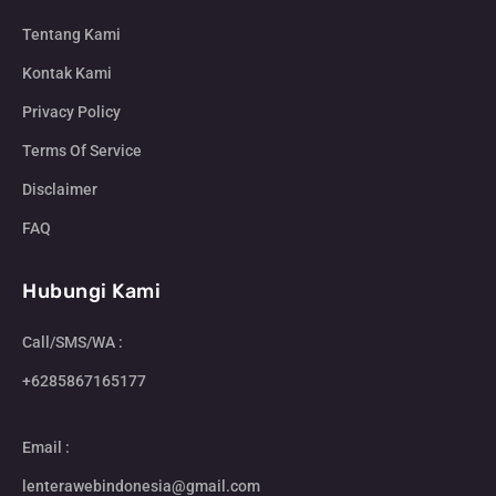
Tentang Kami
Kontak Kami
Privacy Policy
Terms Of Service
Disclaimer
FAQ
Hubungi Kami
Call/SMS/WA :
+6285867165177
Email :
lenterawebindonesia@gmail.com