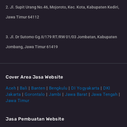
2. Jl. Supit Urang No.46, Mojoroto, Kec. Kota, Kabupaten Kediri,
Jawa Timur 64112
3. Jl. Dr Sutomo Gg.II/179 RT/RW 01/03 Jombatan, Kabupaten
Jombang, Jawa Timur 61419
Cover Area Jasa Website
Aceh
|
Bali
|
Banten
|
Bengkulu
|
DI Yogyakarta
|
DKI
Jakarta
|
Gorontalo
|
Jambi
|
Jawa Barat
|
Jawa Tengah
|
Jawa Timur
Jasa Pembuatan Website