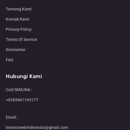
Tentang Kami
Kontak Kami
Privacy Policy
Terms Of Service
Disclaimer
FAQ
Hubungi Kami
Call/SMS/WA :
+6285867165177
Email :
lenterawebindonesia@gmail.com