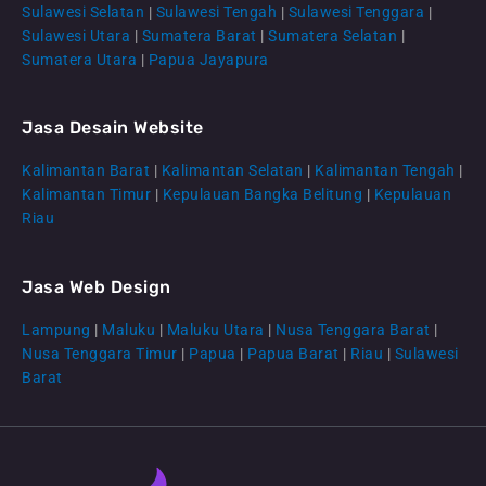
Sulawesi Selatan
|
Sulawesi Tengah
|
Sulawesi Tenggara
|
Sulawesi Utara
|
Sumatera Barat
|
Sumatera Selatan
|
Sumatera Utara
|
Papua Jayapura
Jasa Desain Website
Kalimantan Barat
|
Kalimantan Selatan
|
Kalimantan Tengah
|
CS Lenteraweb
Kalimantan Timur
|
Kepulauan Bangka Belitung
|
Kepulauan
Online
Riau
Jasa Web Design
Lampung
|
Maluku
|
Maluku Utara
|
Nusa Tenggara Barat
|
Nusa Tenggara Timur
|
Papua
|
Papua Barat
|
Riau
|
Sulawesi
Barat