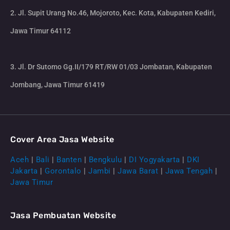
2. Jl. Supit Urang No.46, Mojoroto, Kec. Kota, Kabupaten Kediri,
Jawa Timur 64112
3. Jl. Dr Sutomo Gg.II/179 RT/RW 01/03 Jombatan, Kabupaten
Jombang, Jawa Timur 61419
Cover Area Jasa Website
Aceh
|
Bali
|
Banten
|
Bengkulu
|
DI Yogyakarta
|
DKI
Jakarta
|
Gorontalo
|
Jambi
|
Jawa Barat
|
Jawa Tengah
|
Jawa Timur
Jasa Pembuatan Website