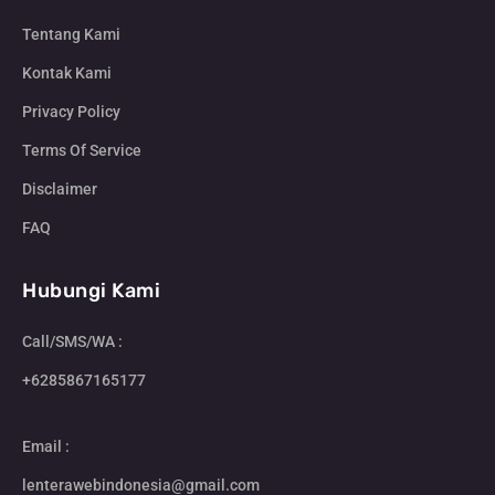
Tentang Kami
Kontak Kami
Privacy Policy
Terms Of Service
Disclaimer
FAQ
Hubungi Kami
Call/SMS/WA :
+6285867165177
Email :
lenterawebindonesia@gmail.com