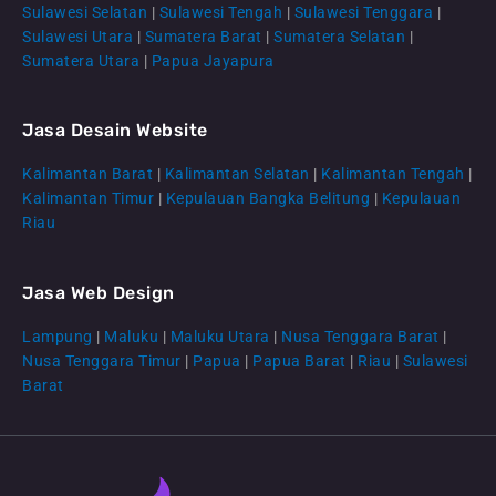
Sulawesi Selatan
|
Sulawesi Tengah
|
Sulawesi Tenggara
|
Sulawesi Utara
|
Sumatera Barat
|
Sumatera Selatan
|
Sumatera Utara
|
Papua Jayapura
Jasa Desain Website
Kalimantan Barat
|
Kalimantan Selatan
|
Kalimantan Tengah
|
CS Lenteraweb
Kalimantan Timur
|
Kepulauan Bangka Belitung
|
Kepulauan
Online
Riau
Jasa Web Design
Lampung
|
Maluku
|
Maluku Utara
|
Nusa Tenggara Barat
|
Nusa Tenggara Timur
|
Papua
|
Papua Barat
|
Riau
|
Sulawesi
Barat