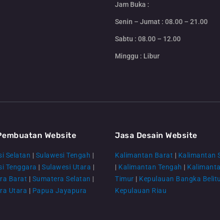
Jam Buka :
Senin – Jumat : 08.00 – 21.00
Sabtu : 08.00 – 12.00
Minggu : Libur
Pembuatan Website
Jasa Desain Website
i Selatan
|
Sulawesi Tengah
|
Kalimantan Barat
|
Kalimantan 
si Tenggara
|
Sulawesi Utara
|
|
Kalimantan Tengah
|
Kalimant
ra Barat
|
Sumatera Selatan
|
Timur
|
Kepulauan Bangka Belit
ra Utara
|
Papua Jayapura
Kepulauan Riau