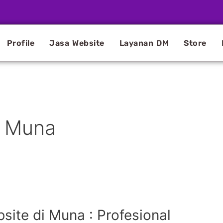
Profile
Jasa Website
Layanan DM
Store
e Muna
ite di Muna : Profesional