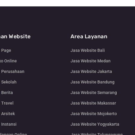
an Website
Area Layanan
g Page
Jasa Website Bali
o Online
Jasa Website Medan
e Perusahaan
Jasa Website Jakarta
 Sekolah
Jasa Website Bandung
 Berita
Jasa Website Semarang
 Travel
Jasa Website Makassar
 Arsitek
Jasa Website Mojokerto
 Instansi
Jasa Website Yogyakarta
dangan Online
Jasa Website Tulungagung