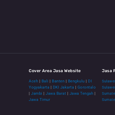
Cover Area Jasa Website
Jasa 
Aceh
|
Bali
|
Banten
|
Bengkulu
|
DI
Sulawes
Yogyakarta
|
DKI Jakarta
|
Gorontalo
Sulawe
|
Jambi
|
Jawa Barat
|
Jawa Tengah
|
Sumate
Jawa Timur
Sumate