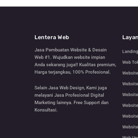
Lentera Web
Layan
Jasa Pembuatan Website & Desain
Landin
Web #1. Wujudkan website impian
Web Tok
Anda sekarang juga!! Kualitas premium,
Harga terjangkau, 100% Profesional.
Websit
Website
Selain Jasa Web Design, Kami juga
Website
melayani Jasa Profesional Digital
Marketing lainnya. Free Support dan
Website
Konsultasi.
Website
Website
Web Un