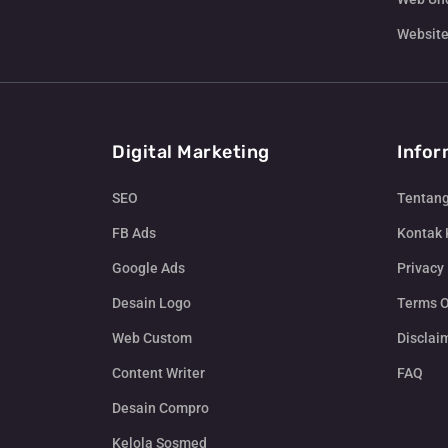
Website
Digital Marketing
Infor
SEO
Tentan
FB Ads
Kontak
Google Ads
Privacy 
Desain Logo
Terms O
Web Custom
Disclai
Content Writer
FAQ
Desain Compro
Kelola Sosmed