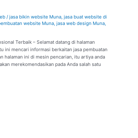
web
/
jasa bikin website Muna
,
jasa buat website di
 pembuatan website Muna
,
jasa web design Muna
,
sional Terbaik – Selamat datang di halaman
tu ini mencari informasi berkaitan jasa pembuatan
halaman ini di mesin pencarian, itu artiya anda
i akan merekomendasikan pada Anda salah satu