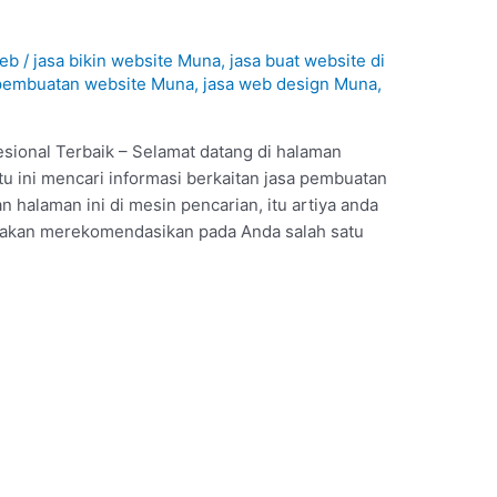
web
/
jasa bikin website Muna
,
jasa buat website di
 pembuatan website Muna
,
jasa web design Muna
,
sional Terbaik – Selamat datang di halaman
tu ini mencari informasi berkaitan jasa pembuatan
halaman ini di mesin pencarian, itu artiya anda
i akan merekomendasikan pada Anda salah satu