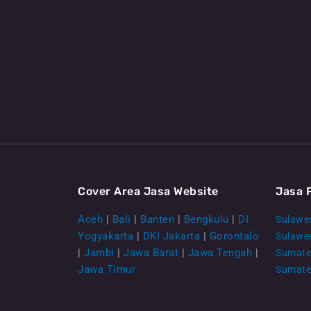
Cover Area Jasa Website
Jasa 
Aceh
|
Bali
|
Banten
|
Bengkulu
|
DI
Sulawes
Yogyakarta
|
DKI Jakarta
|
Gorontalo
Sulawe
|
Jambi
|
Jawa Barat
|
Jawa Tengah
|
Sumate
Jawa Timur
Sumate