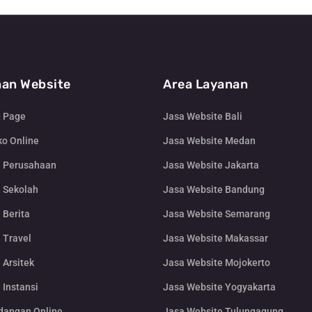
an Website
Area Layanan
g Page
Jasa Website Bali
o Online
Jasa Website Medan
e Perusahaan
Jasa Website Jakarta
 Sekolah
Jasa Website Bandung
 Berita
Jasa Website Semarang
 Travel
Jasa Website Makassar
 Arsitek
Jasa Website Mojokerto
 Instansi
Jasa Website Yogyakarta
dangan Online
Jasa Website Tulungagung