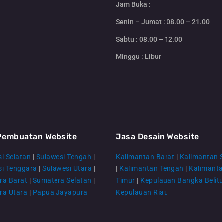
Jam Buka :
Senin – Jumat : 08.00 – 21.00
Sabtu : 08.00 – 12.00
Minggu : Libur
Pembuatan Website
Jasa Desain Website
i Selatan
|
Sulawesi Tengah
|
Kalimantan Barat
|
Kalimantan 
si Tenggara
|
Sulawesi Utara
|
|
Kalimantan Tengah
|
Kalimant
ra Barat
|
Sumatera Selatan
|
Timur
|
Kepulauan Bangka Belit
ra Utara
|
Papua Jayapura
Kepulauan Riau