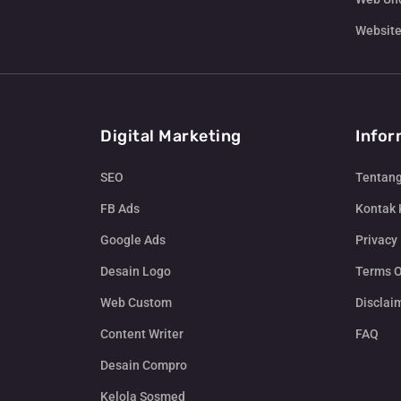
Website
Digital Marketing
Infor
SEO
Tentan
FB Ads
Kontak
Google Ads
Privacy 
Desain Logo
Terms O
Web Custom
Disclai
Content Writer
FAQ
Desain Compro
Kelola Sosmed