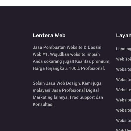
Lentera Web
Layan
Jasa Pembuatan Website & Desain
Landin
Web #1. Wujudkan website impian
Web Tok
Anda sekarang juga!! Kualitas premium,
Harga terjangkau, 100% Profesional.
Websit
Website
Selain Jasa Web Design, Kami juga
Website
melayani Jasa Profesional Digital
Marketing lainnya. Free Support dan
Website
Konsultasi.
Website
Website
Web Un