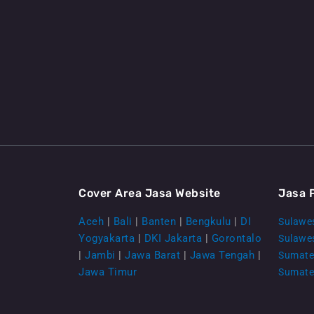
Cover Area Jasa Website
Jasa 
Aceh
|
Bali
|
Banten
|
Bengkulu
|
DI
Sulawes
Yogyakarta
|
DKI Jakarta
|
Gorontalo
Sulawe
|
Jambi
|
Jawa Barat
|
Jawa Tengah
|
Sumate
Jawa Timur
Sumate