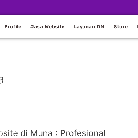
Profile
Jasa Website
Layanan DM
Store
a
ite di Muna : Profesional