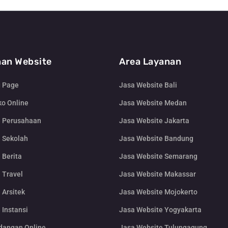
an Website
Area Layanan
g Page
Jasa Website Bali
o Online
Jasa Website Medan
e Perusahaan
Jasa Website Jakarta
 Sekolah
Jasa Website Bandung
 Berita
Jasa Website Semarang
 Travel
Jasa Website Makassar
 Arsitek
Jasa Website Mojokerto
 Instansi
Jasa Website Yogyakarta
dangan Online
Jasa Website Tulungagung