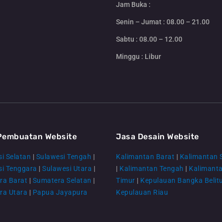
Jam Buka :
Senin – Jumat : 08.00 – 21.00
Sabtu : 08.00 – 12.00
Minggu : Libur
Pembuatan Website
Jasa Desain Website
i Selatan
|
Sulawesi Tengah
|
Kalimantan Barat
|
Kalimantan 
si Tenggara
|
Sulawesi Utara
|
|
Kalimantan Tengah
|
Kalimant
ra Barat
|
Sumatera Selatan
|
Timur
|
Kepulauan Bangka Belit
ra Utara
|
Papua Jayapura
Kepulauan Riau