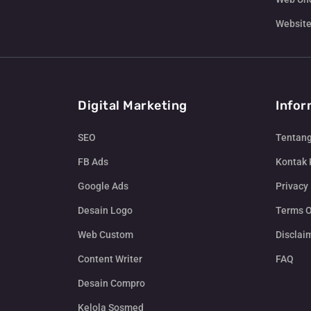
Website
Digital Marketing
Infor
SEO
Tentan
FB Ads
Kontak
Google Ads
Privacy 
Desain Logo
Terms O
Web Custom
Disclai
Content Writer
FAQ
Desain Compro
Kelola Sosmed