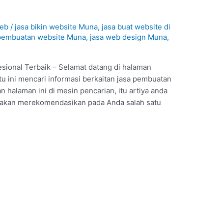
web
/
jasa bikin website Muna
,
jasa buat website di
 pembuatan website Muna
,
jasa web design Muna
,
sional Terbaik – Selamat datang di halaman
tu ini mencari informasi berkaitan jasa pembuatan
halaman ini di mesin pencarian, itu artiya anda
i akan merekomendasikan pada Anda salah satu