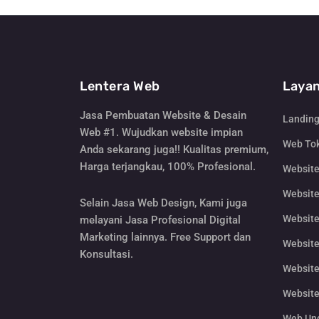
Lentera Web
Layan
Jasa Pembuatan Website & Desain
Landin
Web #1. Wujudkan website impian
Web Tok
Anda sekarang juga!! Kualitas premium,
Harga terjangkau, 100% Profesional.
Websit
Website
Selain Jasa Web Design, Kami juga
Website
melayani Jasa Profesional Digital
Marketing lainnya. Free Support dan
Website
Konsultasi.
Website
Website
Web Un