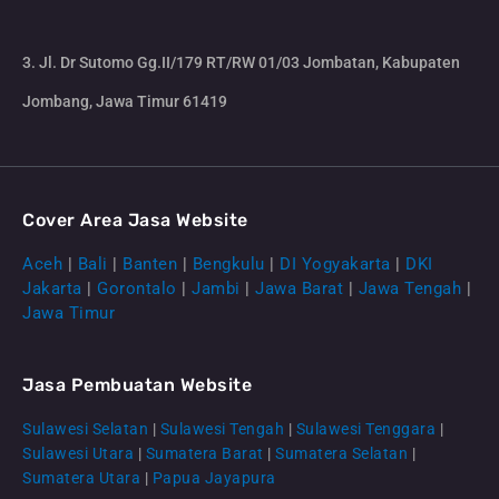
3. Jl. Dr Sutomo Gg.II/179 RT/RW 01/03 Jombatan, Kabupaten
Jombang, Jawa Timur 61419
Cover Area Jasa Website
Aceh
|
Bali
|
Banten
|
Bengkulu
|
DI Yogyakarta
|
DKI
Jakarta
|
Gorontalo
|
Jambi
|
Jawa Barat
|
Jawa Tengah
|
Jawa Timur
Jasa Pembuatan Website
Sulawesi Selatan
|
Sulawesi Tengah
|
Sulawesi Tenggara
|
Sulawesi Utara
|
Sumatera Barat
|
Sumatera Selatan
|
Sumatera Utara
|
Papua Jayapura