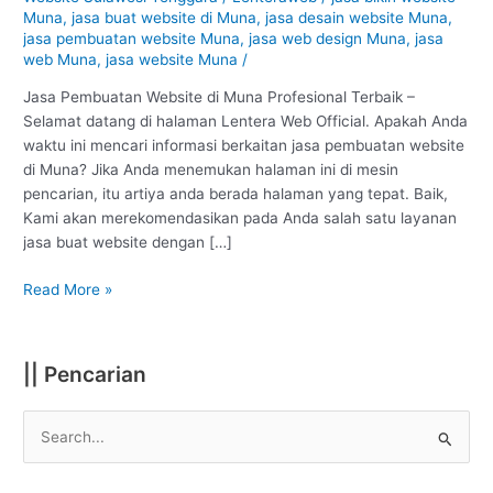
Muna
Muna
,
jasa buat website di Muna
,
jasa desain website Muna
,
:
jasa pembuatan website Muna
,
jasa web design Muna
,
jasa
Profesional
web Muna
,
jasa website Muna
/
#1
Jasa Pembuatan Website di Muna Profesional Terbaik –
Selamat datang di halaman Lentera Web Official. Apakah Anda
waktu ini mencari informasi berkaitan jasa pembuatan website
di Muna? Jika Anda menemukan halaman ini di mesin
pencarian, itu artiya anda berada halaman yang tepat. Baik,
Kami akan merekomendasikan pada Anda salah satu layanan
jasa buat website dengan […]
Read More »
|| Pencarian
S
e