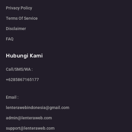
Privacy Policy
Terms Of Service
Disclaimer
FAQ
Hubungi Kami
Call/SMS/WA :
+6285867165177
Email :
lenterawebindonesia@gmail.com
admin@lenteraweb.com
support@lenteraweb.com