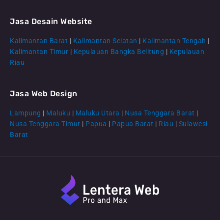
Jasa Desain Website
Kalimantan Barat
|
Kalimantan Selatan
|
Kalimantan Tengah
|
CS Lenteraweb
Kalimantan Timur
|
Kepulauan Bangka Belitung
|
Kepulauan
Online
Riau
Jasa Web Design
Lampung
|
Maluku
|
Maluku Utara
|
Nusa Tenggara Barat
|
Nusa Tenggara Timur
|
Papua
|
Papua Barat
|
Riau
|
Sulawesi
Barat