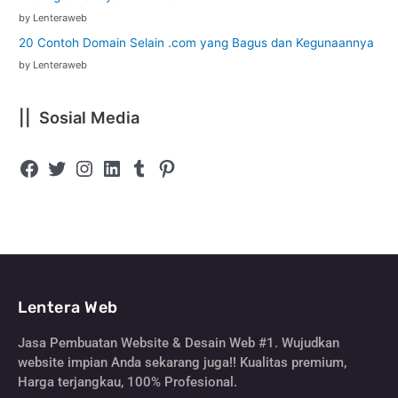
by Lenteraweb
20 Contoh Domain Selain .com yang Bagus dan Kegunaannya
by Lenteraweb
|| Sosial Media
Lentera Web
Jasa Pembuatan Website & Desain Web #1. Wujudkan
website impian Anda sekarang juga!! Kualitas premium,
Harga terjangkau, 100% Profesional.