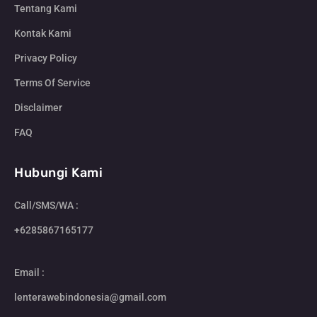
Tentang Kami
Kontak Kami
Privacy Policy
Terms Of Service
Disclaimer
FAQ
Hubungi Kami
Call/SMS/WA :
+6285867165177
Email :
lenterawebindonesia@gmail.com