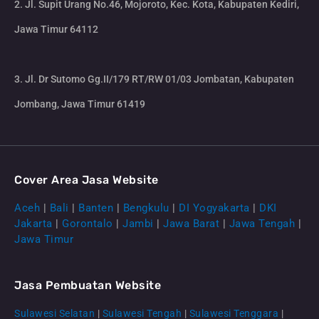
2. Jl. Supit Urang No.46, Mojoroto, Kec. Kota, Kabupaten Kediri,
Jawa Timur 64112
3. Jl. Dr Sutomo Gg.II/179 RT/RW 01/03 Jombatan, Kabupaten
Jombang, Jawa Timur 61419
Cover Area Jasa Website
Aceh
|
Bali
|
Banten
|
Bengkulu
|
DI Yogyakarta
|
DKI
Jakarta
|
Gorontalo
|
Jambi
|
Jawa Barat
|
Jawa Tengah
|
Jawa Timur
Jasa Pembuatan Website
Sulawesi Selatan
|
Sulawesi Tengah
|
Sulawesi Tenggara
|