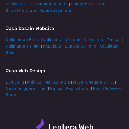
Sulawesi Utara
|
Sumatera Barat
|
Sumatera Selatan
|
Sumatera Utara
|
Papua Jayapura
Jasa Desain Website
Kalimantan Barat
|
Kalimantan Selatan
|
Kalimantan Tengah
|
CS Lenteraweb
Kalimantan Timur
|
Kepulauan Bangka Belitung
|
Kepulauan
Online
Riau
Jasa Web Design
Lampung
|
Maluku
|
Maluku Utara
|
Nusa Tenggara Barat
|
Nusa Tenggara Timur
|
Papua
|
Papua Barat
|
Riau
|
Sulawesi
Barat