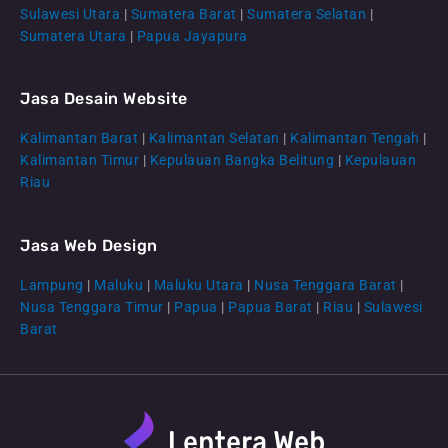
Sulawesi Utara
|
Sumatera Barat
|
Sumatera Selatan
|
Sumatera Utara
|
Papua Jayapura
Jasa Desain Website
Kalimantan Barat
|
Kalimantan Selatan
|
Kalimantan Tengah
|
CS Lenteraweb
Kalimantan Timur
|
Kepulauan Bangka Belitung
|
Kepulauan
Online
Riau
Jasa Web Design
Lampung
|
Maluku
|
Maluku Utara
|
Nusa Tenggara Barat
|
Nusa Tenggara Timur
|
Papua
|
Papua Barat
|
Riau
|
Sulawesi
Barat