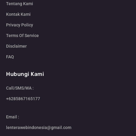
Tentang Kami
Kontak Kami
Privacy Policy
Terms Of Service
Disclaimer
FAQ
Hubungi Kami
Call/SMS/WA :
+6285867165177
Email :
lenterawebindonesia@gmail.com