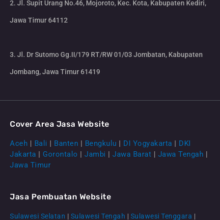
2. Jl. Supit Urang No.46, Mojoroto, Kec. Kota, Kabupaten Kediri,
Jawa Timur 64112
3. Jl. Dr Sutomo Gg.II/179 RT/RW 01/03 Jombatan, Kabupaten
Jombang, Jawa Timur 61419
Cover Area Jasa Website
Aceh
|
Bali
|
Banten
|
Bengkulu
|
DI Yogyakarta
|
DKI
Jakarta
|
Gorontalo
|
Jambi
|
Jawa Barat
|
Jawa Tengah
|
Jawa Timur
Jasa Pembuatan Website
Sulawesi Selatan
|
Sulawesi Tengah
|
Sulawesi Tenggara
|