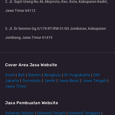
2. Jl. Supit Urang No.46, Mojoroto, Kec. Kota, Kabupaten Kediri,
Jawa Timur 64112
3. Jl. Dr Sutomo Gg.II/179 RT/RW 01/03 Jombatan, Kabupaten
Jombang, Jawa Timur 61419
Cover Area Jasa Website
Aceh
|
Bali
|
Banten
|
Bengkulu
|
DI Yogyakarta
|
DKI
Jakarta
|
Gorontalo
|
Jambi
|
Jawa Barat
|
Jawa Tengah
|
Jawa Timur
Jasa Pembuatan Website
Sulawesi Selatan
|
Sulawesi Tengah
|
Sulawesi Tenggara
|