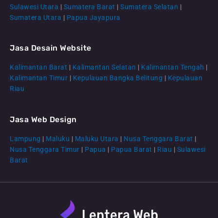
Sulawesi Utara
|
Sumatera Barat
|
Sumatera Selatan
|
Sumatera Utara
|
Papua Jayapura
Jasa Desain Website
Kalimantan Barat
|
Kalimantan Selatan
|
Kalimantan Tengah
|
CS Lenteraweb
Kalimantan Timur
|
Kepulauan Bangka Belitung
|
Kepulauan
Online
Riau
Jasa Web Design
Lampung
|
Maluku
|
Maluku Utara
|
Nusa Tenggara Barat
|
Nusa Tenggara Timur
|
Papua
|
Papua Barat
|
Riau
|
Sulawesi
Barat