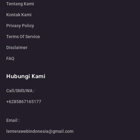
Tentang Kami
Kontak Kami
Privacy Policy
Terms Of Service
Disclaimer
FAQ
Hubungi Kami
Call/SMS/WA :
+6285867165177
Email :
lenterawebindonesia@gmail.com