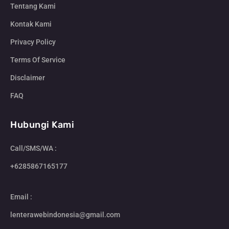
Tentang Kami
Kontak Kami
Privacy Policy
Terms Of Service
Disclaimer
FAQ
Hubungi Kami
Call/SMS/WA :
+6285867165177
Email :
lenterawebindonesia@gmail.com