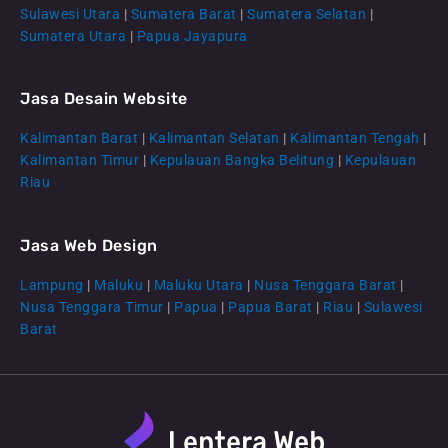
Sulawesi Utara
|
Sumatera Barat
|
Sumatera Selatan
|
Sumatera Utara
|
Papua Jayapura
Jasa Desain Website
Kalimantan Barat
|
Kalimantan Selatan
|
Kalimantan Tengah
|
CS Lenteraweb
Kalimantan Timur
|
Kepulauan Bangka Belitung
|
Kepulauan
Online
Riau
Jasa Web Design
Lampung
|
Maluku
|
Maluku Utara
|
Nusa Tenggara Barat
|
Nusa Tenggara Timur
|
Papua
|
Papua Barat
|
Riau
|
Sulawesi
Barat