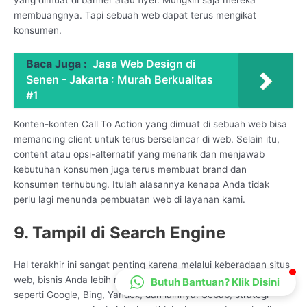
CS Lenteraweb
membuangnya. Tapi sebuah web dapat terus mengikat
konsumen.
Online
Baca Juga :
Jasa Web Design di
Senen - Jakarta : Murah Berkualitas
#1
Konten-konten Call To Action yang dimuat di sebuah web bisa
memancing client untuk terus berselancar di web. Selain itu,
content atau opsi-alternatif yang menarik dan menjawab
kebutuhan konsumen juga terus membuat brand dan
konsumen terhubung. Itulah alasannya kenapa Anda tidak
perlu lagi menunda pembuatan web di layanan kami.
9. Tampil di Search Engine
Hal terakhir ini sangat penting karena melalui keberadaan situs
web, bisnis Anda lebih mudah ditemukan di mesin pencarian,
Butuh Bantuan? Klik Disini
seperti Google, Bing, Yandex, dan lainnya. Sebab, strategi