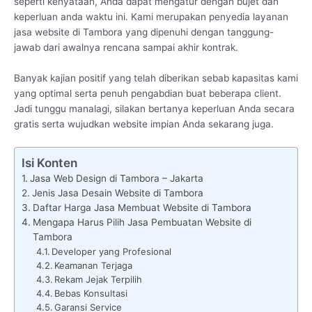
seperti kenyataan, Anda dapat mengatur dengan bujet dan
keperluan anda waktu ini. Kami merupakan penyedia layanan
jasa website di Tambora yang dipenuhi dengan tanggung-
jawab dari awalnya rencana sampai akhir kontrak.
Banyak kajian positif yang telah diberikan sebab kapasitas kami
yang optimal serta penuh pengabdian buat beberapa client.
Jadi tunggu manalagi, silakan bertanya keperluan Anda secara
gratis serta wujudkan website impian Anda sekarang juga.
Isi Konten
Jasa Web Design di Tambora – Jakarta
Jenis Jasa Desain Website di Tambora
Daftar Harga Jasa Membuat Website di Tambora
Mengapa Harus Pilih Jasa Pembuatan Website di
Tambora
Developer yang Profesional
Keamanan Terjaga
Rekam Jejak Terpilih
Bebas Konsultasi
Garansi Service