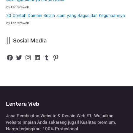
by Lenteraweb
20 Contoh Domain Selain .com yang Bagus dan Kegunaannya
by Lenteraweb
|| Sosial Media
Lentera Web
Jasa Pembuatan Website & Desain Web #1. Wujudkan
website impian Anda sekarang juga!! Kualitas premium,
Harga terjangkau, 100% Profesional.