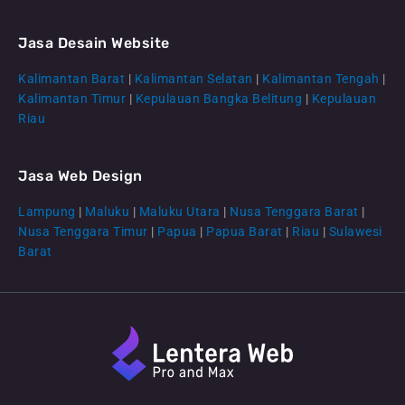
Jasa Desain Website
Kalimantan Barat
|
Kalimantan Selatan
|
Kalimantan Tengah
|
CS Lenteraweb
Kalimantan Timur
|
Kepulauan Bangka Belitung
|
Kepulauan
Online
Riau
Jasa Web Design
Lampung
|
Maluku
|
Maluku Utara
|
Nusa Tenggara Barat
|
Nusa Tenggara Timur
|
Papua
|
Papua Barat
|
Riau
|
Sulawesi
Barat