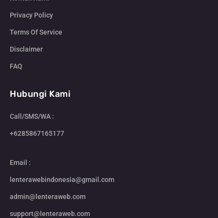
Privacy Policy
Terms Of Service
Disclaimer
FAQ
Hubungi Kami
Call/SMS/WA :
+6285867165177
Email :
lenterawebindonesia@gmail.com
admin@lenteraweb.com
support@lenteraweb.com