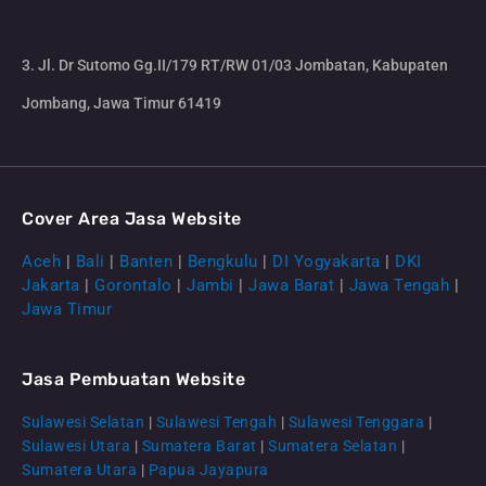
3. Jl. Dr Sutomo Gg.II/179 RT/RW 01/03 Jombatan, Kabupaten
Jombang, Jawa Timur 61419
Cover Area Jasa Website
Aceh
|
Bali
|
Banten
|
Bengkulu
|
DI Yogyakarta
|
DKI
Jakarta
|
Gorontalo
|
Jambi
|
Jawa Barat
|
Jawa Tengah
|
Jawa Timur
Jasa Pembuatan Website
Sulawesi Selatan
|
Sulawesi Tengah
|
Sulawesi Tenggara
|
Sulawesi Utara
|
Sumatera Barat
|
Sumatera Selatan
|
Sumatera Utara
|
Papua Jayapura