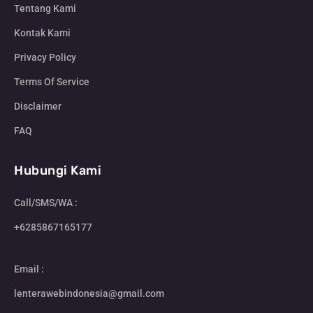
Tentang Kami
Kontak Kami
Privacy Policy
Terms Of Service
Disclaimer
FAQ
Hubungi Kami
Call/SMS/WA :
+6285867165177
Email :
lenterawebindonesia@gmail.com