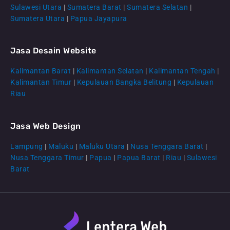
Sulawesi Utara
|
Sumatera Barat
|
Sumatera Selatan
|
Sumatera Utara
|
Papua Jayapura
Jasa Desain Website
Kalimantan Barat
|
Kalimantan Selatan
|
Kalimantan Tengah
|
CS Lenteraweb
Kalimantan Timur
|
Kepulauan Bangka Belitung
|
Kepulauan
Online
Riau
Jasa Web Design
Lampung
|
Maluku
|
Maluku Utara
|
Nusa Tenggara Barat
|
Nusa Tenggara Timur
|
Papua
|
Papua Barat
|
Riau
|
Sulawesi
Barat