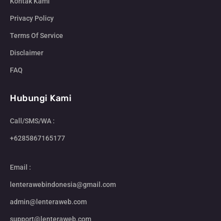
Kontak Kami
Privacy Policy
Terms Of Service
Disclaimer
FAQ
Hubungi Kami
Call/SMS/WA :
+6285867165177
Email :
lenterawebindonesia@gmail.com
admin@lenteraweb.com
support@lenteraweb.com