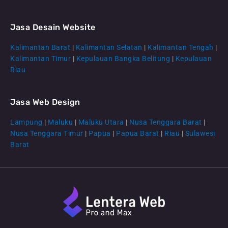
Jasa Desain Website
Kalimantan Barat
|
Kalimantan Selatan
|
Kalimantan Tengah
|
CS Lenteraweb
Kalimantan Timur
|
Kepulauan Bangka Belitung
|
Kepulauan
Online
Riau
Jasa Web Design
Lampung
|
Maluku
|
Maluku Utara
|
Nusa Tenggara Barat
|
Nusa Tenggara Timur
|
Papua
|
Papua Barat
|
Riau
|
Sulawesi
Barat