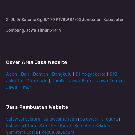
3. Jl. Dr Sutomo Gg.II/179 RT/RW 01/03 Jombatan, Kabupaten
Jombang, Jawa Timur 61419
Cover Area Jasa Website
Aceh
|
Bali
|
Banten
|
Bengkulu
|
DI Yogyakarta
|
DKI
Jakarta
|
Gorontalo
|
Jambi
|
Jawa Barat
|
Jawa Tengah
|
Jawa Timur
Jasa Pembuatan Website
Sulawesi Selatan
|
Sulawesi Tengah
|
Sulawesi Tenggara
|
Sulawesi Utara
|
Sumatera Barat
|
Sumatera Selatan
|
Sumatera Utara
|
Papua Jayapura