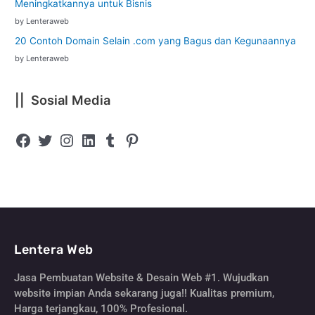
Meningkatkannya untuk Bisnis
by Lenteraweb
20 Contoh Domain Selain .com yang Bagus dan Kegunaannya
by Lenteraweb
|| Sosial Media
Lentera Web
Jasa Pembuatan Website & Desain Web #1. Wujudkan
website impian Anda sekarang juga!! Kualitas premium,
Harga terjangkau, 100% Profesional.