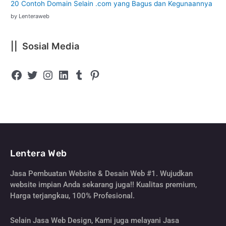
20 Contoh Domain Selain .com yang Bagus dan Kegunaannya
by Lenteraweb
|| Sosial Media
Lentera Web
Jasa Pembuatan Website & Desain Web #1. Wujudkan
website impian Anda sekarang juga!! Kualitas premium,
Harga terjangkau, 100% Profesional.
Selain Jasa Web Design, Kami juga melayani Jasa