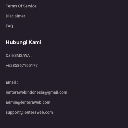
Terms Of Service
Disclaimer
FAQ
Hubungi Kami
Call/SMS/WA :
+6285867165177
Email :
lenterawebindonesia@gmail.com
admin@lenteraweb.com
support@lenteraweb.com