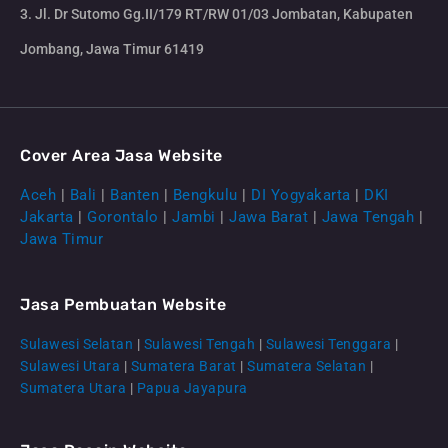
3. Jl. Dr Sutomo Gg.II/179 RT/RW 01/03 Jombatan, Kabupaten
Jombang, Jawa Timur 61419
Cover Area Jasa Website
Aceh
|
Bali
|
Banten
|
Bengkulu
|
DI Yogyakarta
|
DKI
Jakarta
|
Gorontalo
|
Jambi
|
Jawa Barat
|
Jawa Tengah
|
Jawa Timur
Jasa Pembuatan Website
Sulawesi Selatan
|
Sulawesi Tengah
|
Sulawesi Tenggara
|
Sulawesi Utara
|
Sumatera Barat
|
Sumatera Selatan
|
Sumatera Utara
|
Papua Jayapura