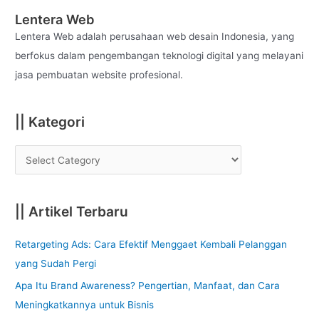
c
Lentera Web
h
Lentera Web adalah perusahaan web desain Indonesia, yang
f
berfokus dalam pengembangan teknologi digital yang melayani
o
jasa pembuatan website profesional.
r
:
|| Kategori
|| Artikel Terbaru
Retargeting Ads: Cara Efektif Menggaet Kembali Pelanggan
yang Sudah Pergi
Apa Itu Brand Awareness? Pengertian, Manfaat, dan Cara
Meningkatkannya untuk Bisnis